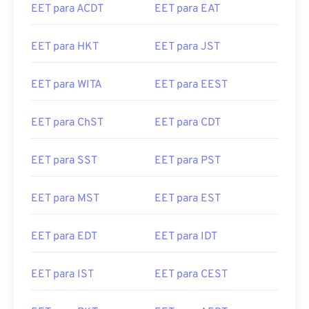
EET para ACDT
EET para EAT
EET para HKT
EET para JST
EET para WITA
EET para EEST
EET para ChST
EET para CDT
EET para SST
EET para PST
EET para MST
EET para EST
EET para EDT
EET para IDT
EET para IST
EET para CEST