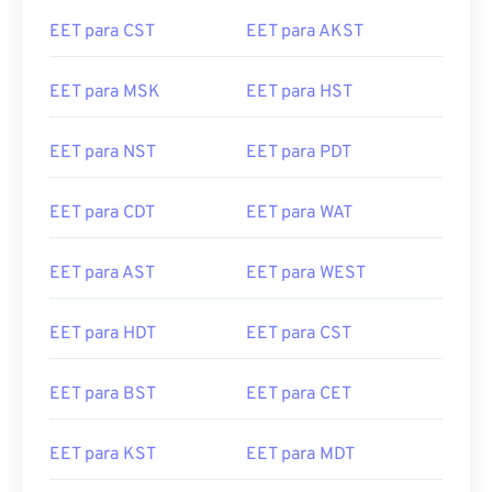
EET para CST
EET para AKST
EET para MSK
EET para HST
EET para NST
EET para PDT
EET para CDT
EET para WAT
EET para AST
EET para WEST
EET para HDT
EET para CST
EET para BST
EET para CET
EET para KST
EET para MDT