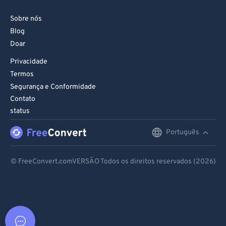
Sobre nós
Blog
Doar
Privacidade
Termos
Segurança e Conformidade
Contato
status
Português
English
Deutsch
© FreeConvert.comVERSÃO Todos os direitos reservados (2026)
Español
Français
Português