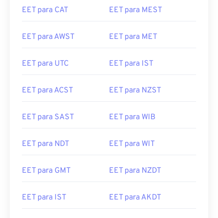
EET para CAT
EET para MEST
EET para AWST
EET para MET
EET para UTC
EET para IST
EET para ACST
EET para NZST
EET para SAST
EET para WIB
EET para NDT
EET para WIT
EET para GMT
EET para NZDT
EET para IST
EET para AKDT