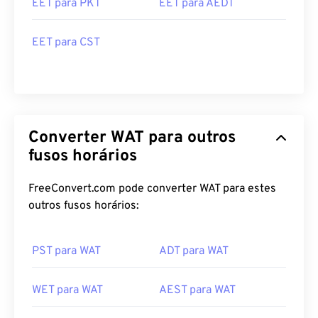
EET para PKT
EET para AEDT
EET para CST
Converter WAT para outros
fusos horários
FreeConvert.com pode converter WAT para estes
outros fusos horários:
PST para WAT
ADT para WAT
WET para WAT
AEST para WAT