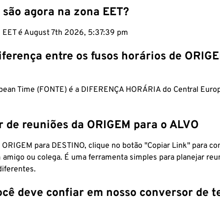
 são agora na zona EET?
m EET é August 7th 2026, 5:37:40 pm
iferença entre os fusos horários de ORIG
opean Time (FONTE) é a DIFERENÇA HORÁRIA do Central Euro
r de reuniões da ORIGEM para o ALVO
 ORIGEM para DESTINO, clique no botão "Copiar Link" para co
 amigo ou colega. É uma ferramenta simples para planejar reu
diferentes.
ocê deve confiar em nosso conversor de 