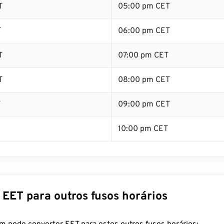
T
05:00 pm CET
T
06:00 pm CET
T
07:00 pm CET
T
08:00 pm CET
T
09:00 pm CET
10:00 pm CET
 EET para outros fusos horários