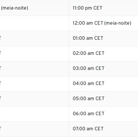
(meia-noite)
11:00 pm CET
12:00 am CET (meia-noite)
T
01:00 am CET
T
02:00 am CET
T
03:00 am CET
T
04:00 am CET
T
05:00 am CET
T
06:00 am CET
T
07:00 am CET