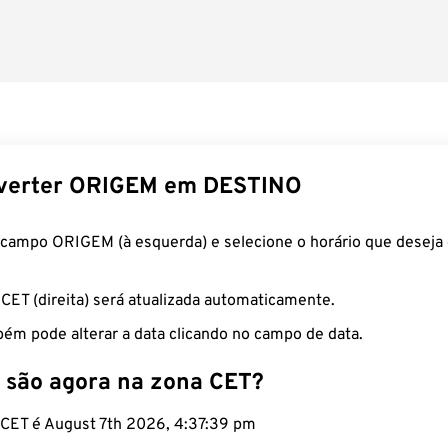
verter ORIGEM em DESTINO
 campo ORIGEM (à esquerda) e selecione o horário que deseja 
 CET (direita) será atualizada automaticamente.
ém pode alterar a data clicando no campo de data.
 são agora na zona CET?
o CET é August 7th 2026, 4:37:40 pm