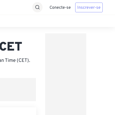
Conecte-se
Inscrever-se
 CET
an Time (CET).