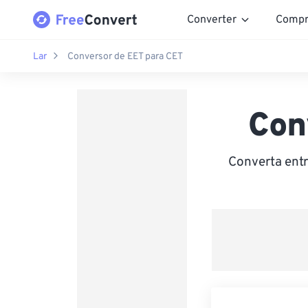
Converter
Compr
Lar
Conversor de EET para CET
Con
Converta entr