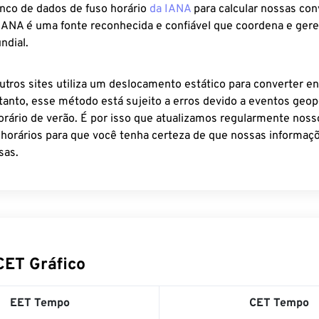
anco de dados de fuso horário
da IANA
para calcular nossas co
 IANA é uma fonte reconhecida e confiável que coordena e ger
ndial.
utros sites utiliza um deslocamento estático para converter en
tanto, esse método está sujeito a erros devido a eventos geopo
rário de verão. É por isso que atualizamos regularmente noss
 horários para que você tenha certeza de que nossas informaçõ
sas.
CET Gráfico
EET Tempo
CET Tempo