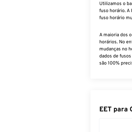
Utilizamos o b
fuso horário. A
fuso horário mu
A maioria dos o
horários. No en
mudanças no ho
dados de fusos
são 100% preci
EET para 