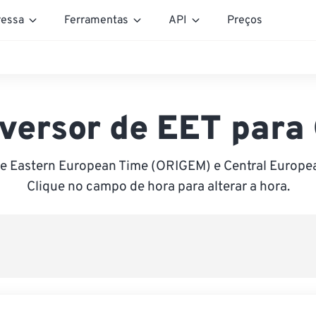
essa
Ferramentas
API
Preços
versor de EET para
e Eastern European Time (ORIGEM) e Central Europe
Clique no campo de hora para alterar a hora.