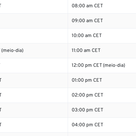
T
08:00 am CET
09:00 am CET
10:00 am CET
 (meio-dia)
11:00 am CET
T
12:00 pm CET (meio-dia)
T
01:00 pm CET
T
02:00 pm CET
T
03:00 pm CET
T
04:00 pm CET