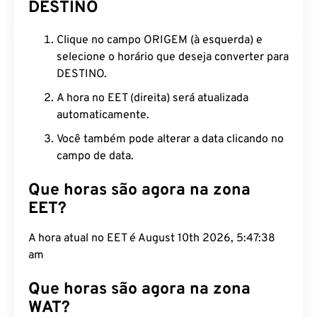
DESTINO
Clique no campo ORIGEM (à esquerda) e
selecione o horário que deseja converter para
DESTINO.
A hora no EET (direita) será atualizada
automaticamente.
Você também pode alterar a data clicando no
campo de data.
Que horas são agora na zona
EET?
A hora atual no EET é August 10th 2026, 5:47:39
am
Que horas são agora na zona
WAT?