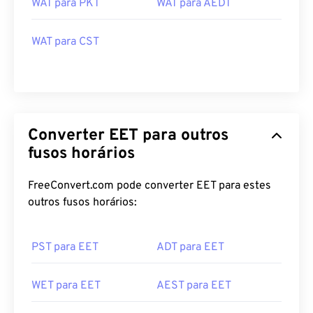
WAT para PKT
WAT para AEDT
WAT para CST
Converter EET para outros
fusos horários
FreeConvert.com pode converter EET para estes
outros fusos horários:
PST para EET
ADT para EET
WET para EET
AEST para EET