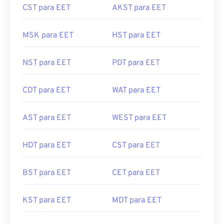
CST para EET
AKST para EET
MSK para EET
HST para EET
NST para EET
PDT para EET
CDT para EET
WAT para EET
AST para EET
WEST para EET
HDT para EET
CST para EET
BST para EET
CET para EET
KST para EET
MDT para EET