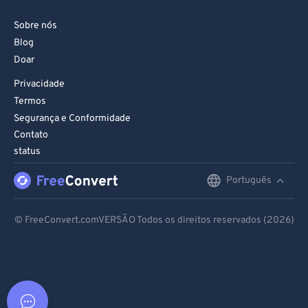
Sobre nós
Blog
Doar
Privacidade
Termos
Segurança e Conformidade
Contato
status
Português
English
Deutsch
© FreeConvert.comVERSÃO Todos os direitos reservados (2026)
Español
Français
Português