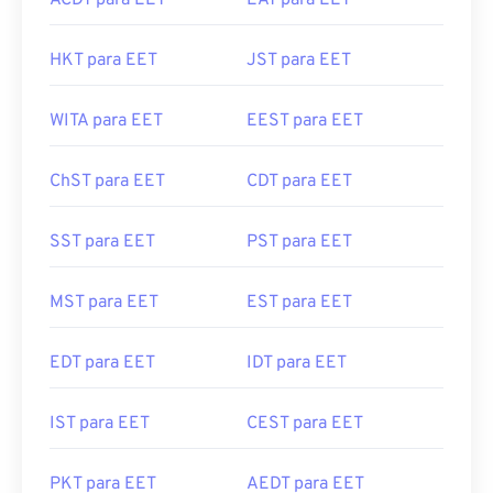
ACDT para EET
EAT para EET
HKT para EET
JST para EET
WITA para EET
EEST para EET
ChST para EET
CDT para EET
SST para EET
PST para EET
MST para EET
EST para EET
EDT para EET
IDT para EET
IST para EET
CEST para EET
PKT para EET
AEDT para EET