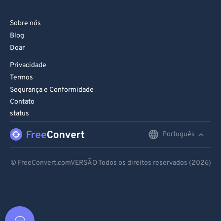
Sobre nós
Blog
Doar
Privacidade
Termos
Segurança e Conformidade
Contato
status
Português
English
Deutsch
© FreeConvert.comVERSÃO Todos os direitos reservados (2026)
Español
Français
Português