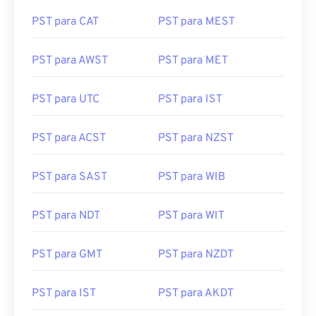
PST para CAT
PST para MEST
PST para AWST
PST para MET
PST para UTC
PST para IST
PST para ACST
PST para NZST
PST para SAST
PST para WIB
PST para NDT
PST para WIT
PST para GMT
PST para NZDT
PST para IST
PST para AKDT