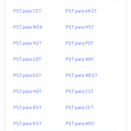
PST para CST
PST para AKST
PST para MSK
PST para HST
PST para NST
PST para PDT
PST para CDT
PST para WAT
PST para AST
PST para WEST
PST para HDT
PST para CST
PST para BST
PST para CET
PST para KST
PST para MDT