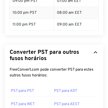
09:00 pm PST
07:00 am EET
10:00 pm PST
08:00 am EET
11:00 pm PST
09:00 am EET
Converter PST para outros
fusos horários
FreeConvert.com pode converter PST para estes
outros fusos horários:
PST para PST
PST para ADT
PST para WET
PST para AEST