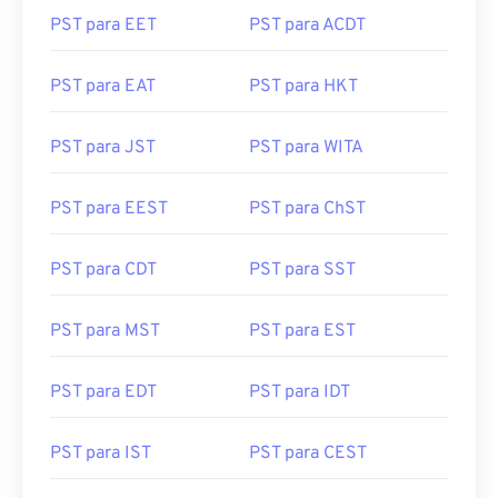
PST para EET
PST para ACDT
PST para EAT
PST para HKT
PST para JST
PST para WITA
PST para EEST
PST para ChST
PST para CDT
PST para SST
PST para MST
PST para EST
PST para EDT
PST para IDT
PST para IST
PST para CEST