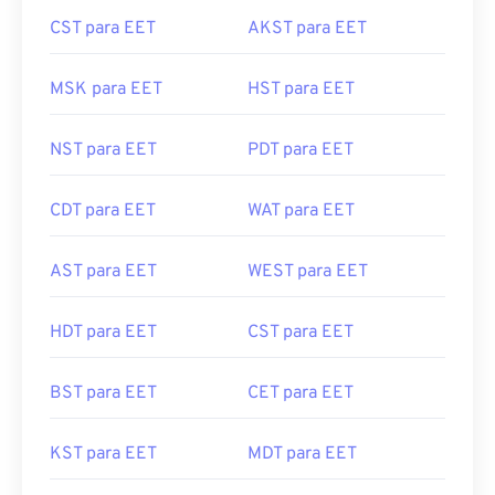
CST para EET
AKST para EET
MSK para EET
HST para EET
NST para EET
PDT para EET
CDT para EET
WAT para EET
AST para EET
WEST para EET
HDT para EET
CST para EET
BST para EET
CET para EET
KST para EET
MDT para EET