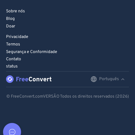
Sobre nós
Blog
Doar
Privacidade
Termos
Segurança e Conformidade
Contato
status
Português
English
Deutsch
© FreeConvert.comVERSÃO Todos os direitos reservados (2026)
Español
Français
Português