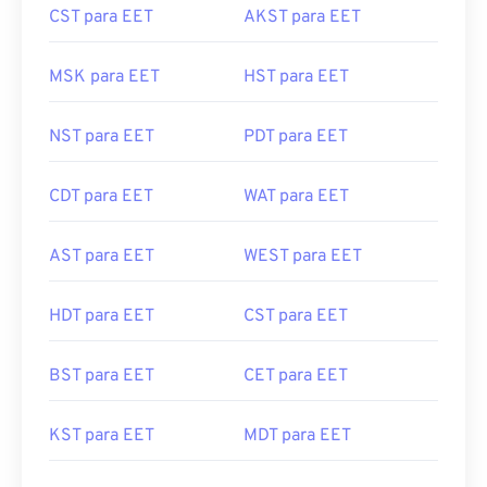
CST para EET
AKST para EET
MSK para EET
HST para EET
NST para EET
PDT para EET
CDT para EET
WAT para EET
AST para EET
WEST para EET
HDT para EET
CST para EET
BST para EET
CET para EET
KST para EET
MDT para EET