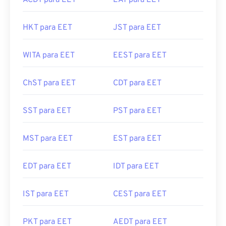
ACDT para EET
EAT para EET
HKT para EET
JST para EET
WITA para EET
EEST para EET
ChST para EET
CDT para EET
SST para EET
PST para EET
MST para EET
EST para EET
EDT para EET
IDT para EET
IST para EET
CEST para EET
PKT para EET
AEDT para EET