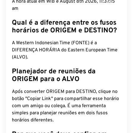
A hora atual em WIB é August 8th 2026, 11:37:16
am
Qual é a diferença entre os fusos
horários de ORIGEM e DESTINO?
A Western Indonesian Time (FONTE) é a
DIFERENÇA HORÁRIA do Eastern European Time
(ALVO).
Planejador de reuniões da
ORIGEM para o ALVO
Após converter ORIGEM para DESTINO, clique no
botão "Copiar Link" para compartilhar esse horário
com um amigo ou colega. É uma ferramenta
simples para planejar reuniões em dois fusos
horários diferentes.