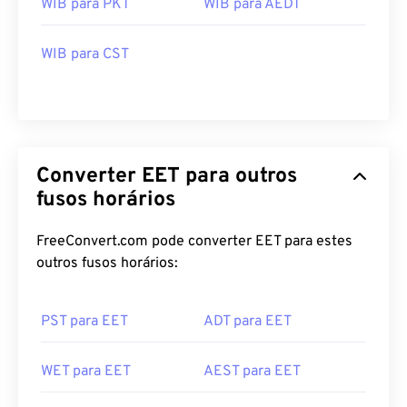
WIB para PKT
WIB para AEDT
WIB para CST
Converter EET para outros
fusos horários
FreeConvert.com pode converter EET para estes
outros fusos horários:
PST para EET
ADT para EET
WET para EET
AEST para EET