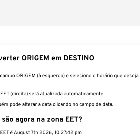
verter ORIGEM em DESTINO
 campo ORIGEM (à esquerda) e selecione o horário que deseja 
 EET (direita) será atualizada automaticamente.
ém pode alterar a data clicando no campo de data.
 são agora na zona EET?
o EET é August 7th 2026, 10:27:42 pm