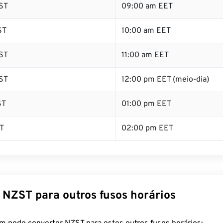
ST
09:00 am EET
ST
10:00 am EET
ST
11:00 am EET
ST
12:00 pm EET (meio-dia)
ST
01:00 pm EET
T
02:00 pm EET
 NZST para outros fusos horários