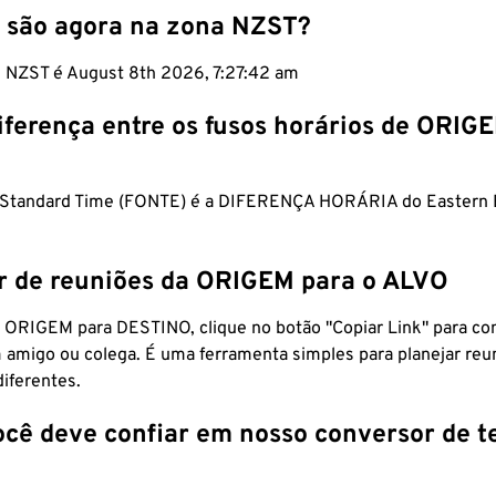
 são agora na zona NZST?
m NZST é August 8th 2026, 7:27:42 am
iferença entre os fusos horários de ORIG
 Standard Time (FONTE) é a DIFERENÇA HORÁRIA do Eastern 
r de reuniões da ORIGEM para o ALVO
 ORIGEM para DESTINO, clique no botão "Copiar Link" para co
 amigo ou colega. É uma ferramenta simples para planejar reu
diferentes.
ocê deve confiar em nosso conversor de 