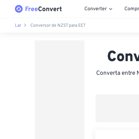
Converter
Compr
Lar
Conversor de NZST para EET
Conv
Converta entre 