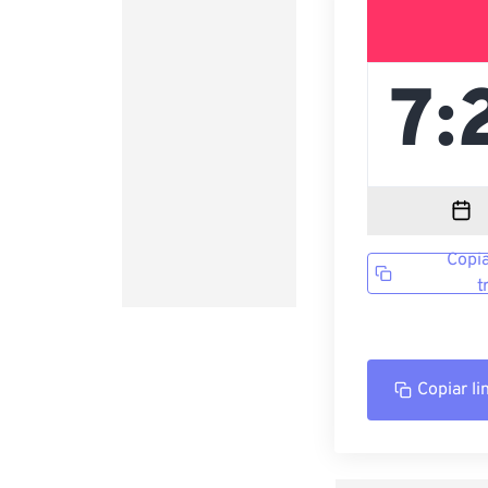
Copia
t
Copiar li