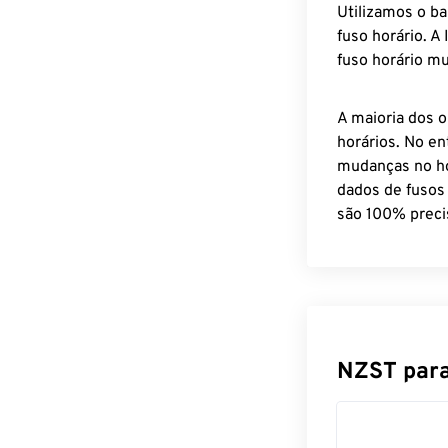
Utilizamos o b
fuso horário. A
fuso horário mu
A maioria dos o
horários. No en
mudanças no ho
dados de fusos
são 100% preci
NZST para