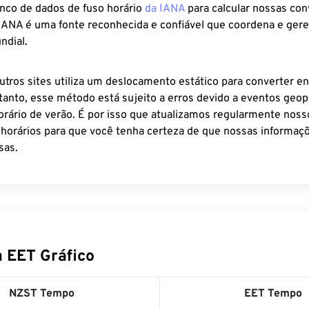
anco de dados de fuso horário
da IANA
para calcular nossas co
 IANA é uma fonte reconhecida e confiável que coordena e ger
ndial.
utros sites utiliza um deslocamento estático para converter en
tanto, esse método está sujeito a erros devido a eventos geopo
rário de verão. É por isso que atualizamos regularmente noss
 horários para que você tenha certeza de que nossas informaçõ
sas.
 EET Gráfico
NZST Tempo
EET Tempo