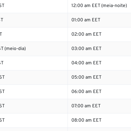
ST
12:00 am EET (meia-noite)
ST
01:00 am EET
T
02:00 am EET
T (meio-dia)
03:00 am EET
ST
04:00 am EET
ST
05:00 am EET
ST
06:00 am EET
ST
07:00 am EET
ST
08:00 am EET