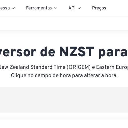
essa
Ferramentas
API
Preços
ersor de NZST par
New Zealand Standard Time (ORIGEM) e Eastern Euro
Clique no campo de hora para alterar a hora.