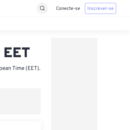
Conecte-se
Inscrever-se
a EET
pean Time (EET).