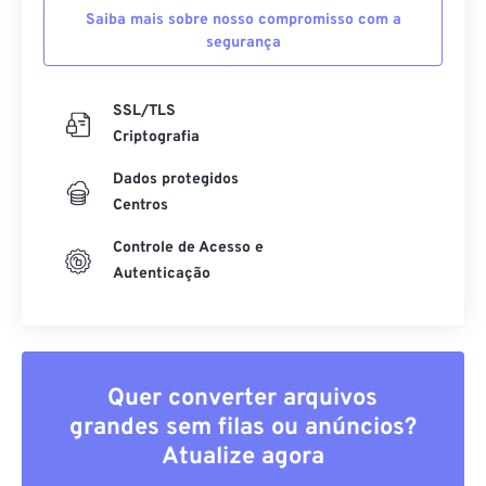
Saiba mais sobre nosso compromisso com a
segurança
SSL/TLS
Criptografia
Dados protegidos
Centros
Controle de Acesso e
Autenticação
Quer converter arquivos
grandes sem filas ou anúncios?
Atualize agora