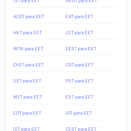
IST para EET
AKDT para EET
ACDT para EET
EAT para EET
HKT para EET
JST para EET
WITA para EET
EEST para EET
ChST para EET
CDT para EET
SST para EET
PST para EET
MST para EET
EST para EET
EDT para EET
IDT para EET
IST para EET
CEST para EET