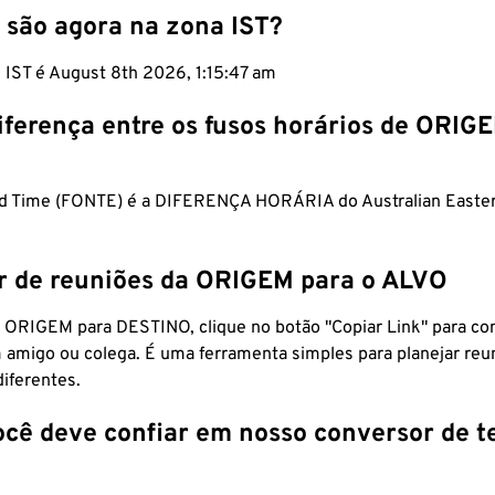
 são agora na zona IST?
 IST é August 8th 2026, 1:15:47 am
iferença entre os fusos horários de ORIG
rd Time (FONTE) é a DIFERENÇA HORÁRIA do Australian Easter
r de reuniões da ORIGEM para o ALVO
 ORIGEM para DESTINO, clique no botão "Copiar Link" para co
 amigo ou colega. É uma ferramenta simples para planejar reu
diferentes.
ocê deve confiar em nosso conversor de 