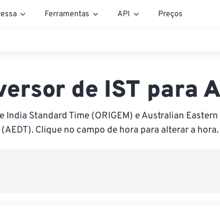
essa
Ferramentas
API
Preços
versor de IST para 
e India Standard Time (ORIGEM) e Australian Eastern
(AEDT). Clique no campo de hora para alterar a hora.