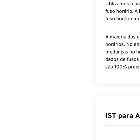
Utilizamos o b
fuso horário. A
fuso horário mu
A maioria dos o
horários. No en
mudanças no ho
dados de fusos
são 100% preci
IST para 