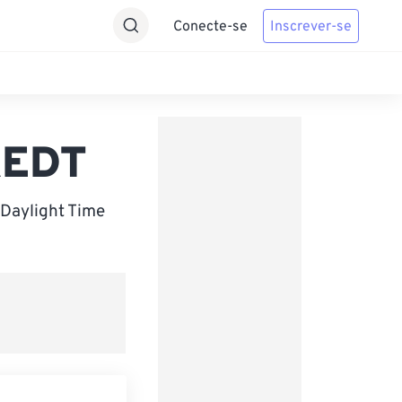
Conecte-se
Inscrever-se
AEDT
 Daylight Time