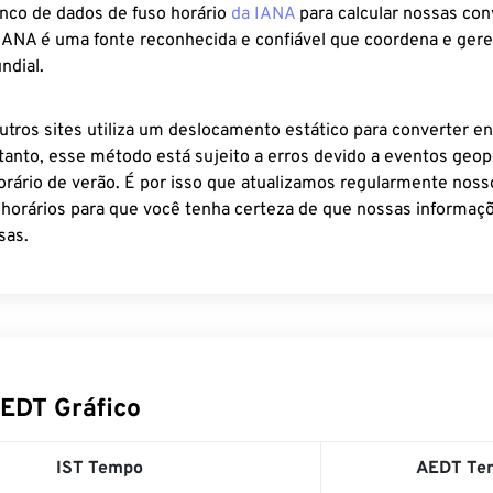
anco de dados de fuso horário
da IANA
para calcular nossas co
 IANA é uma fonte reconhecida e confiável que coordena e ger
ndial.
utros sites utiliza um deslocamento estático para converter en
tanto, esse método está sujeito a erros devido a eventos geopo
rário de verão. É por isso que atualizamos regularmente noss
 horários para que você tenha certeza de que nossas informaçõ
sas.
AEDT Gráfico
IST Tempo
AEDT Te