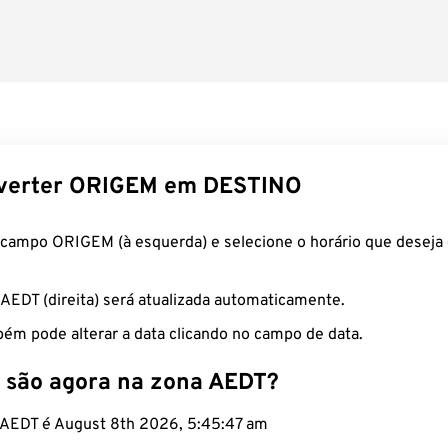
verter ORIGEM em DESTINO
 campo ORIGEM (à esquerda) e selecione o horário que deseja 
 AEDT (direita) será atualizada automaticamente.
ém pode alterar a data clicando no campo de data.
 são agora na zona AEDT?
o AEDT é August 8th 2026, 5:45:47 am