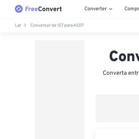
Converter
Compr
Lar
Conversor de IST para AEDT
Con
Converta entr