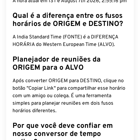
A hora atual em IST é August 7th 2026, 2:55:17 pm
Qual é a diferença entre os fusos
horários de ORIGEM e DESTINO?
A India Standard Time (FONTE) é a DIFERENÇA
HORÁRIA do Western European Time (ALVO).
Planejador de reuniões da
ORIGEM para o ALVO
Após converter ORIGEM para DESTINO, clique no
botão "Copiar Link" para compartilhar esse horário
com um amigo ou colega. É uma ferramenta
simples para planejar reuniões em dois fusos
horários diferentes.
Por que você deve confiar em
nosso conversor de tempo