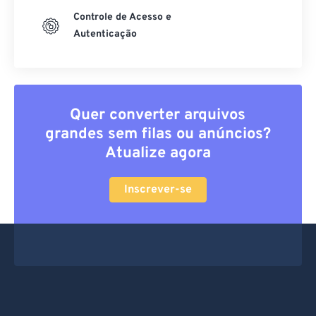
Controle de Acesso e
Autenticação
Quer converter arquivos
grandes sem filas ou anúncios?
Atualize agora
Inscrever-se