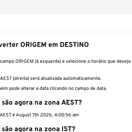
verter ORIGEM em DESTINO
 campo ORIGEM (à esquerda) e selecione o horário que deseja 
 AEST (direita) será atualizada automaticamente.
ém pode alterar a data clicando no campo de data.
 são agora na zona AEST?
o AEST é August 7th 2026, 4:00:57 am
 são agora na zona IST?