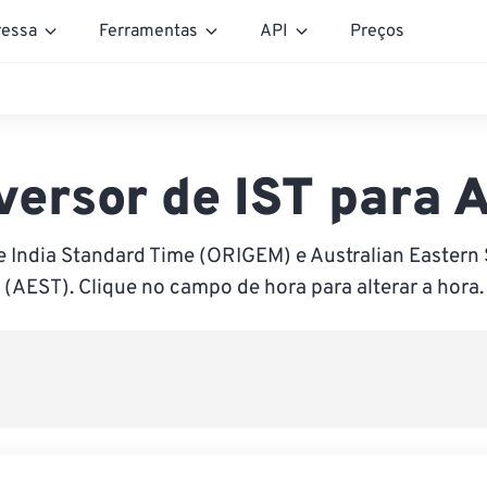
essa
Ferramentas
API
Preços
versor de IST para 
e India Standard Time (ORIGEM) e Australian Eastern
(AEST). Clique no campo de hora para alterar a hora.