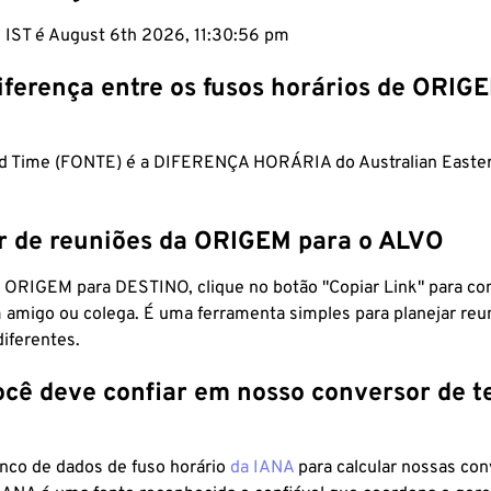
m IST é August 6th 2026, 11:30:57 pm
iferença entre os fusos horários de ORIG
rd Time (FONTE) é a DIFERENÇA HORÁRIA do Australian Easte
r de reuniões da ORIGEM para o ALVO
 ORIGEM para DESTINO, clique no botão "Copiar Link" para co
 amigo ou colega. É uma ferramenta simples para planejar reu
diferentes.
ocê deve confiar em nosso conversor de 
anco de dados de fuso horário
da IANA
para calcular nossas co