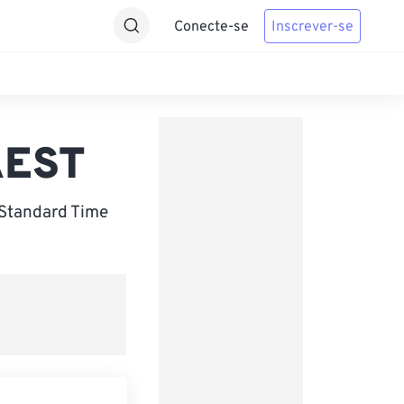
Conecte-se
Inscrever-se
AEST
 Standard Time