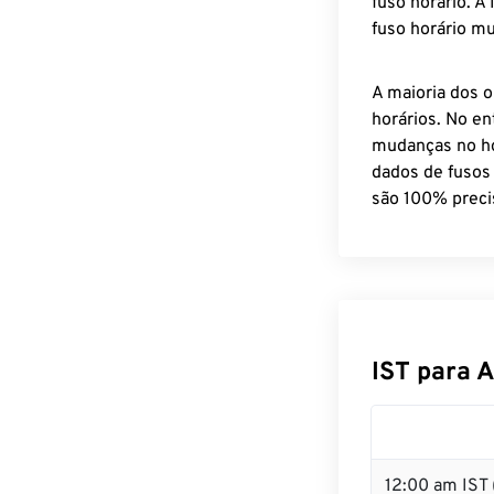
fuso horário. A
fuso horário mu
A maioria dos o
horários. No en
mudanças no ho
dados de fusos
são 100% preci
IST para 
12:00 am IST 