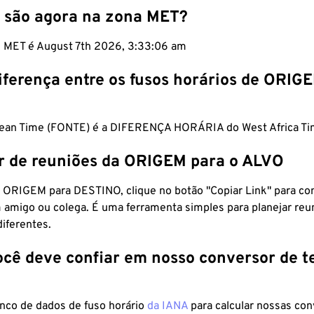
 são agora na zona MET?
m MET é August 7th 2026, 3:33:07 am
iferença entre os fusos horários de ORIG
pean Time (FONTE) é a DIFERENÇA HORÁRIA do West Africa Ti
r de reuniões da ORIGEM para o ALVO
 ORIGEM para DESTINO, clique no botão "Copiar Link" para co
 amigo ou colega. É uma ferramenta simples para planejar reu
diferentes.
ocê deve confiar em nosso conversor de 
anco de dados de fuso horário
da IANA
para calcular nossas co