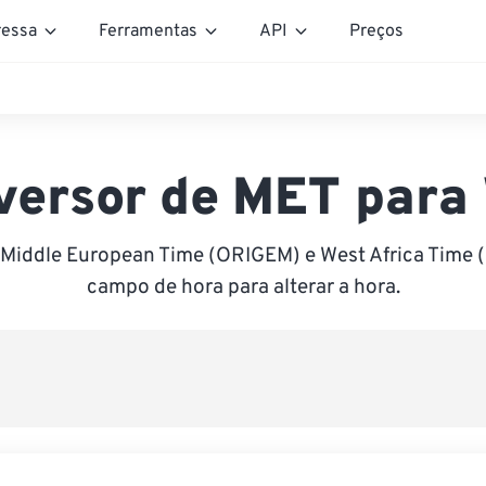
essa
Ferramentas
API
Preços
versor de MET para
 Middle European Time (ORIGEM) e West Africa Time (
campo de hora para alterar a hora.