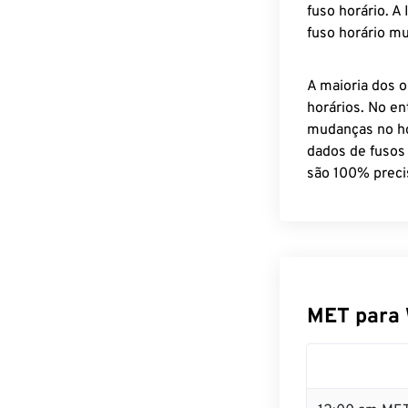
fuso horário. A
fuso horário mu
A maioria dos o
horários. No en
mudanças no ho
dados de fusos
são 100% preci
MET para 