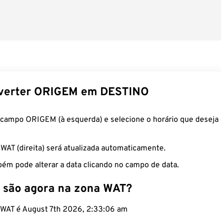
verter ORIGEM em DESTINO
 campo ORIGEM (à esquerda) e selecione o horário que deseja 
 WAT (direita) será atualizada automaticamente.
ém pode alterar a data clicando no campo de data.
 são agora na zona WAT?
o WAT é August 7th 2026, 2:33:07 am