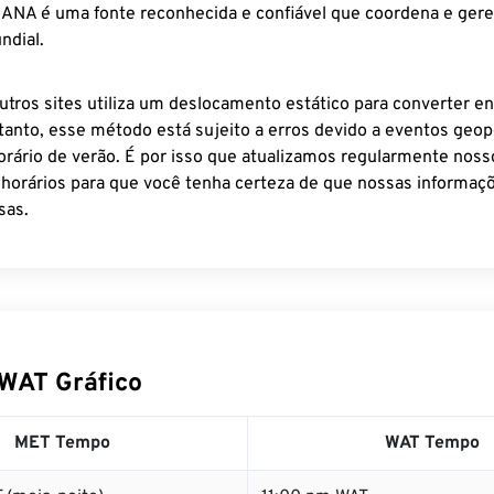
 IANA é uma fonte reconhecida e confiável que coordena e ger
ndial.
utros sites utiliza um deslocamento estático para converter en
tanto, esse método está sujeito a erros devido a eventos geopo
rário de verão. É por isso que atualizamos regularmente noss
 horários para que você tenha certeza de que nossas informaçõ
sas.
WAT Gráfico
MET Tempo
WAT Tempo