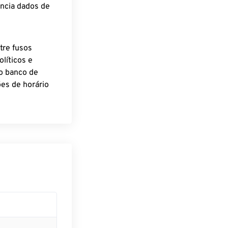
encia dados de
tre fusos
líticos e
o banco de
es de horário