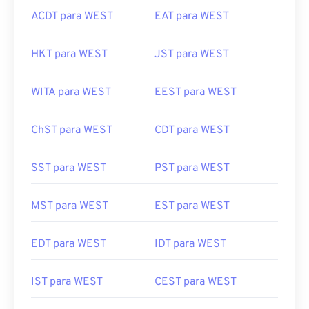
ACDT para WEST
EAT para WEST
HKT para WEST
JST para WEST
WITA para WEST
EEST para WEST
ChST para WEST
CDT para WEST
SST para WEST
PST para WEST
MST para WEST
EST para WEST
EDT para WEST
IDT para WEST
IST para WEST
CEST para WEST