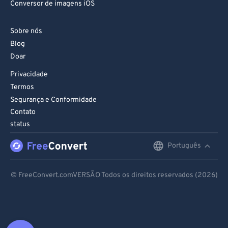
Conversor de imagens iOS
Sobre nós
Blog
Doar
Privacidade
Termos
Segurança e Conformidade
Contato
status
Português
English
Deutsch
© FreeConvert.comVERSÃO Todos os direitos reservados (2026)
Español
Français