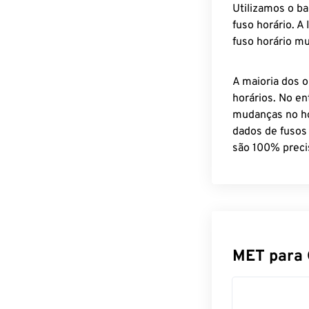
Utilizamos o b
fuso horário. A
fuso horário mu
A maioria dos o
horários. No en
mudanças no ho
dados de fusos
são 100% preci
MET para 