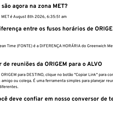
 são agora na zona MET?
m MET é August 8th 2026, 6:35:52 am
iferença entre os fusos horários de ORIG
pean Time (FONTE) é a DIFERENÇA HORÁRIA do Greenwich Me
r de reuniões da ORIGEM para o ALVO
 ORIGEM para DESTINO, clique no botão "Copiar Link" para co
 amigo ou colega. É uma ferramenta simples para planejar reu
diferentes.
ocê deve confiar em nosso conversor de 