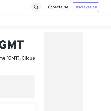
Conecte-se
Inscrever-se
 GMT
me (GMT). Clique