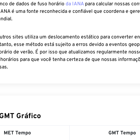
anco de dados de fuso horário
da IANA
para calcular nossas co
 IANA é uma fonte reconhecida e confiável que coordena e ger
ndial.
utros sites utiliza um deslocamento estático para converter en
tanto, esse método está sujeito a erros devido a eventos geopo
rário de verão. É por isso que atualizamos regularmente noss
 horários para que você tenha certeza de que nossas informaçõ
sas.
GMT Gráfico
MET Tempo
GMT Tempo