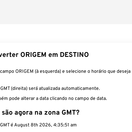
verter ORIGEM em DESTINO
 campo ORIGEM (à esquerda) e selecione o horário que deseja 
 GMT (direita) será atualizada automaticamente.
ém pode alterar a data clicando no campo de data.
 são agora na zona GMT?
o GMT é August 8th 2026, 4:35:52 am