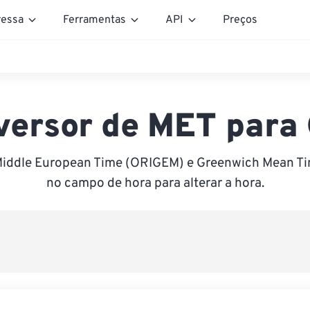
essa
Ferramentas
API
Preços
versor de MET para
Middle European Time (ORIGEM) e Greenwich Mean Ti
no campo de hora para alterar a hora.