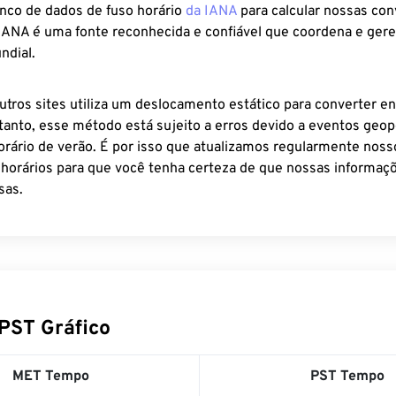
anco de dados de fuso horário
da IANA
para calcular nossas co
 IANA é uma fonte reconhecida e confiável que coordena e ger
ndial.
utros sites utiliza um deslocamento estático para converter en
tanto, esse método está sujeito a erros devido a eventos geopo
rário de verão. É por isso que atualizamos regularmente noss
 horários para que você tenha certeza de que nossas informaçõ
sas.
PST Gráfico
MET Tempo
PST Tempo