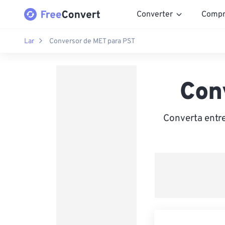
Converter
Compr
Lar
Conversor de MET para PST
Con
Converta entr