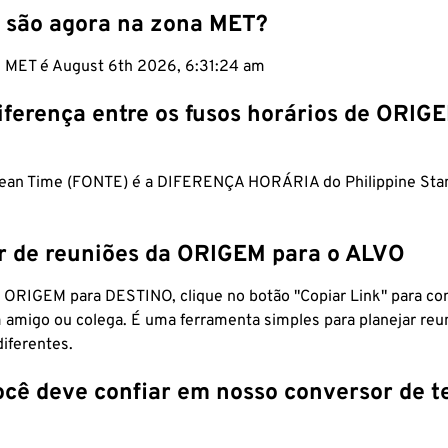
 são agora na zona MET?
m MET é August 6th 2026, 6:31:25 am
iferença entre os fusos horários de ORIG
pean Time (FONTE) é a DIFERENÇA HORÁRIA do Philippine Sta
r de reuniões da ORIGEM para o ALVO
 ORIGEM para DESTINO, clique no botão "Copiar Link" para co
 amigo ou colega. É uma ferramenta simples para planejar reu
diferentes.
ocê deve confiar em nosso conversor de 