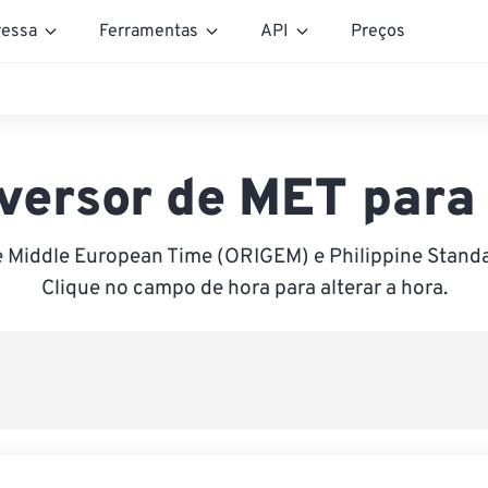
essa
Ferramentas
API
Preços
versor de MET para
e Middle European Time (ORIGEM) e Philippine Standa
Clique no campo de hora para alterar a hora.