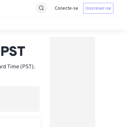
Conecte-se
Inscrever-se
 PST
rd Time (PST).