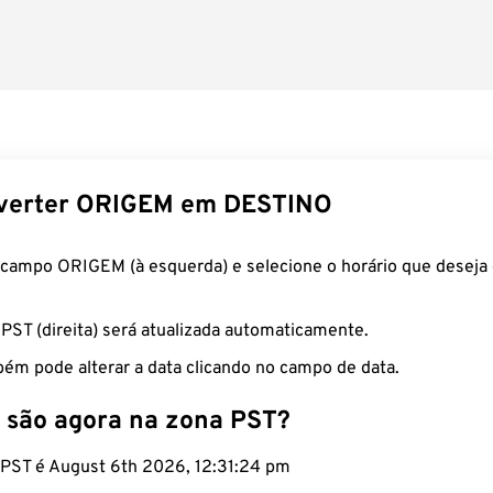
verter ORIGEM em DESTINO
 campo ORIGEM (à esquerda) e selecione o horário que deseja 
 PST (direita) será atualizada automaticamente.
ém pode alterar a data clicando no campo de data.
 são agora na zona PST?
o PST é August 6th 2026, 12:31:25 pm