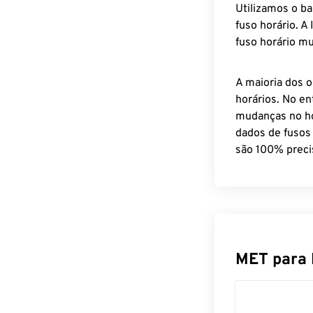
Utilizamos o b
fuso horário. A
fuso horário mu
A maioria dos o
horários. No en
mudanças no ho
dados de fusos
são 100% preci
MET para 