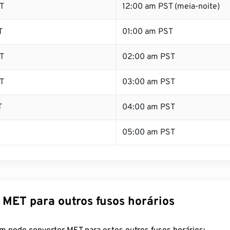
T
12:00 am PST (meia-noite)
T
01:00 am PST
T
02:00 am PST
T
03:00 am PST
T
04:00 am PST
05:00 am PST
 MET para outros fusos horários