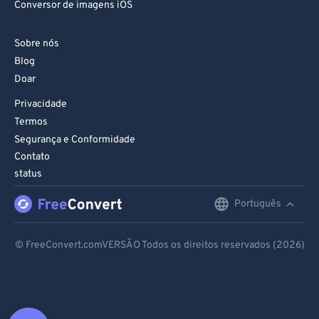
Conversor de imagens iOS
Sobre nós
Blog
Doar
Privacidade
Termos
Segurança e Conformidade
Contato
status
Português
English
Deutsch
© FreeConvert.comVERSÃO Todos os direitos reservados (2026)
Español
Français