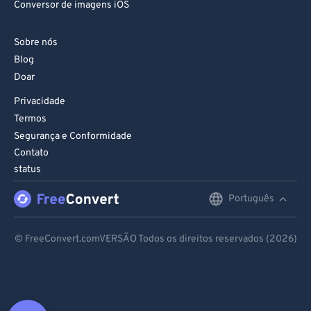
Conversor de imagens iOS
Sobre nós
Blog
Doar
Privacidade
Termos
Segurança e Conformidade
Contato
status
Português
English
Deutsch
© FreeConvert.comVERSÃO Todos os direitos reservados (2026)
Español
Français