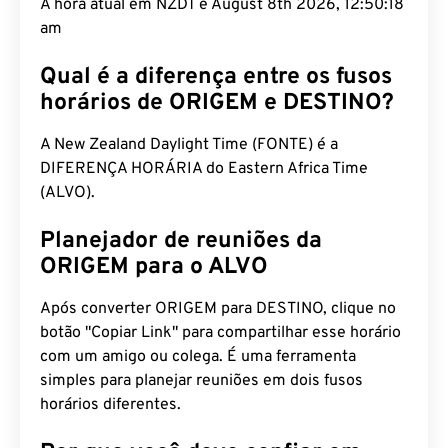
A hora atual em NZDT é August 8th 2026, 12:50:19
am
Qual é a diferença entre os fusos
horários de ORIGEM e DESTINO?
A New Zealand Daylight Time (FONTE) é a
DIFERENÇA HORÁRIA do Eastern Africa Time
(ALVO).
Planejador de reuniões da
ORIGEM para o ALVO
Após converter ORIGEM para DESTINO, clique no
botão "Copiar Link" para compartilhar esse horário
com um amigo ou colega. É uma ferramenta
simples para planejar reuniões em dois fusos
horários diferentes.