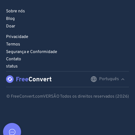
Sobre nós
Blog
Doar
Privacidade
Termos
Segurança e Conformidade
Contato
status
Português
English
Deutsch
© FreeConvert.comVERSÃO Todos os direitos reservados (2026)
Español
Français
Português