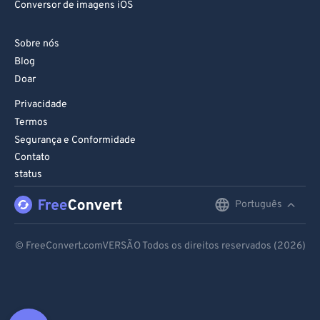
Conversor de imagens iOS
Sobre nós
Blog
Doar
Privacidade
Termos
Segurança e Conformidade
Contato
status
Português
English
Deutsch
© FreeConvert.comVERSÃO Todos os direitos reservados (2026)
Español
Français