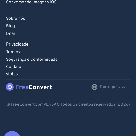
Sobre nós
Blog
Doar
Privacidade
Termos
Segurança e Conformidade
Contato
status
Português
English
Deutsch
© FreeConvert.comVERSÃO Todos os direitos reservados (2026)
Español
Français
Português