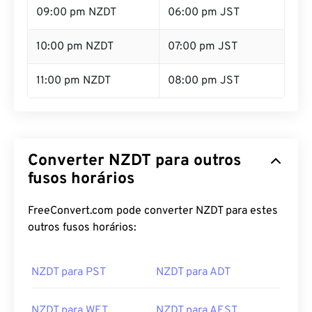
10:00 pm NZDT
07:00 pm JST
11:00 pm NZDT
08:00 pm JST
Converter NZDT para outros
fusos horários
FreeConvert.com pode converter NZDT para estes
outros fusos horários:
NZDT para PST
NZDT para ADT
NZDT para WET
NZDT para AEST