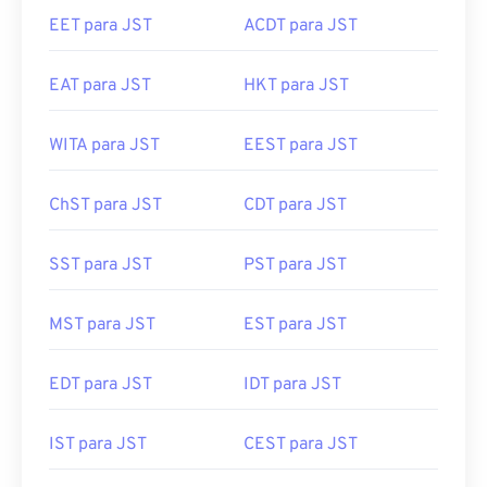
EET para JST
ACDT para JST
EAT para JST
HKT para JST
WITA para JST
EEST para JST
ChST para JST
CDT para JST
SST para JST
PST para JST
MST para JST
EST para JST
EDT para JST
IDT para JST
IST para JST
CEST para JST
PKT para JST
AEDT para JST