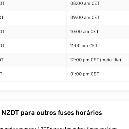
DT
08:00 am CET
DT
09:00 am CET
DT
10:00 am CET
DT
11:00 am CET
DT
12:00 pm CET (meio-dia)
T
01:00 pm CET
 NZDT para outros fusos horários