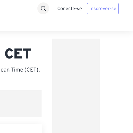
Conecte-se
Inscrever-se
a CET
ean Time (CET).