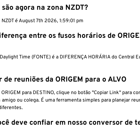
 são agora na zona NZDT?
m NZDT é August 7th 2026, 1:59:02 pm
iferença entre os fusos horários de ORIG
 Daylight Time (FONTE) é a DIFERENÇA HORÁRIA do Central E
r de reuniões da ORIGEM para o ALVO
 ORIGEM para DESTINO, clique no botão "Copiar Link" para co
 amigo ou colega. É uma ferramenta simples para planejar reu
diferentes.
ocê deve confiar em nosso conversor de 