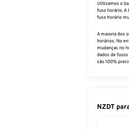
Utilizamos o b
fuso horário. A
fuso horário mu
A maioria dos o
horários. No en
mudanças no ho
dados de fusos
são 100% preci
NZDT para