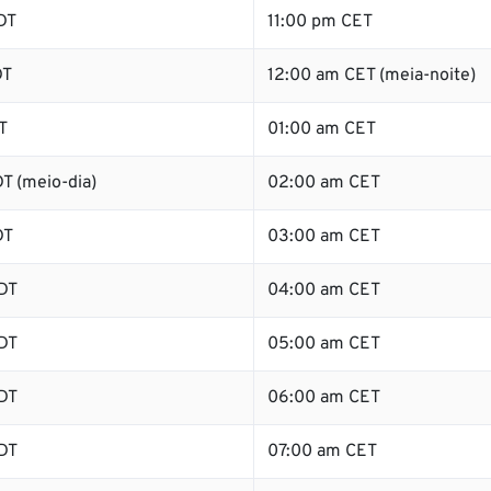
DT
11:00 pm CET
DT
12:00 am CET (meia-noite)
T
01:00 am CET
T (meio-dia)
02:00 am CET
DT
03:00 am CET
DT
04:00 am CET
DT
05:00 am CET
DT
06:00 am CET
DT
07:00 am CET