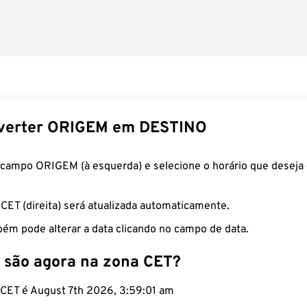
verter ORIGEM em DESTINO
 campo ORIGEM (à esquerda) e selecione o horário que deseja 
 CET (direita) será atualizada automaticamente.
ém pode alterar a data clicando no campo de data.
 são agora na zona CET?
o CET é August 7th 2026, 3:59:02 am