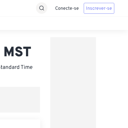
Conecte-se
Inscrever-se
a MST
Standard Time