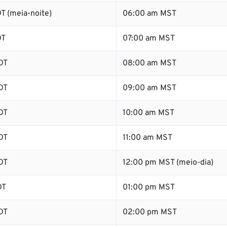
T (meia-noite)
06:00 am MST
DT
07:00 am MST
DT
08:00 am MST
DT
09:00 am MST
DT
10:00 am MST
DT
11:00 am MST
DT
12:00 pm MST (meio-dia)
DT
01:00 pm MST
DT
02:00 pm MST