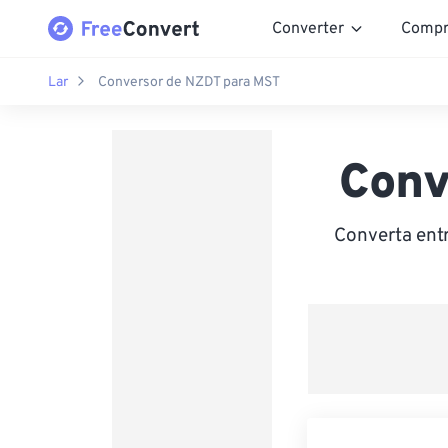
Converter
Compr
Lar
Conversor de NZDT para MST
Conv
Converta ent