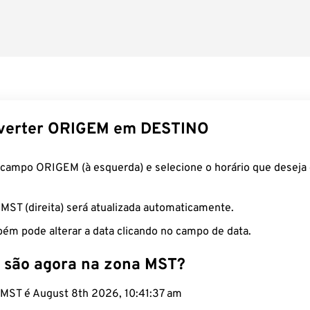
verter ORIGEM em DESTINO
 campo ORIGEM (à esquerda) e selecione o horário que deseja 
 MST (direita) será atualizada automaticamente.
ém pode alterar a data clicando no campo de data.
 são agora na zona MST?
o MST é August 8th 2026, 10:41:38 am