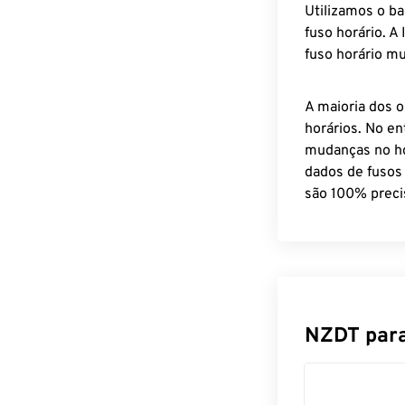
Utilizamos o b
fuso horário. A
fuso horário mu
A maioria dos o
horários. No en
mudanças no ho
dados de fusos
são 100% preci
NZDT para