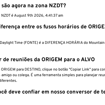
 são agora na zona NZDT?
m NZDT é August 9th 2026, 4:41:38 am
iferença entre os fusos horários de ORIG
 Daylight Time (FONTE) é a DIFERENÇA HORÁRIA do Mountain
r de reuniões da ORIGEM para o ALVO
 ORIGEM para DESTINO, clique no botão "Copiar Link" para co
 amigo ou colega. É uma ferramenta simples para planejar reu
diferentes.
ocê deve confiar em nosso conversor de 