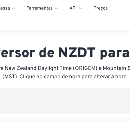
essa
Ferramentas
API
Preços
ersor de NZDT par
re New Zealand Daylight Time (ORIGEM) e Mountain 
(MST). Clique no campo de hora para alterar a hora.