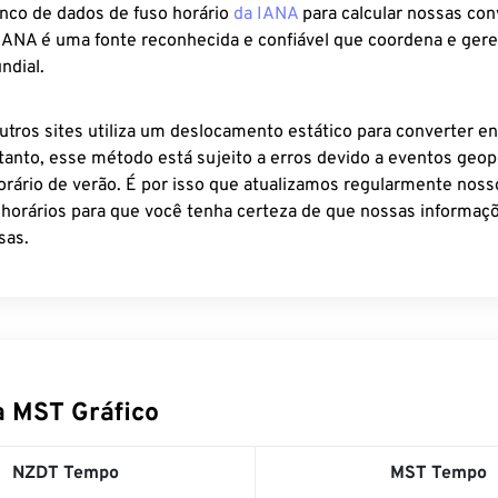
anco de dados de fuso horário
da IANA
para calcular nossas co
 IANA é uma fonte reconhecida e confiável que coordena e ger
ndial.
utros sites utiliza um deslocamento estático para converter en
tanto, esse método está sujeito a erros devido a eventos geopo
rário de verão. É por isso que atualizamos regularmente noss
 horários para que você tenha certeza de que nossas informaçõ
sas.
 MST Gráfico
NZDT Tempo
MST Tempo