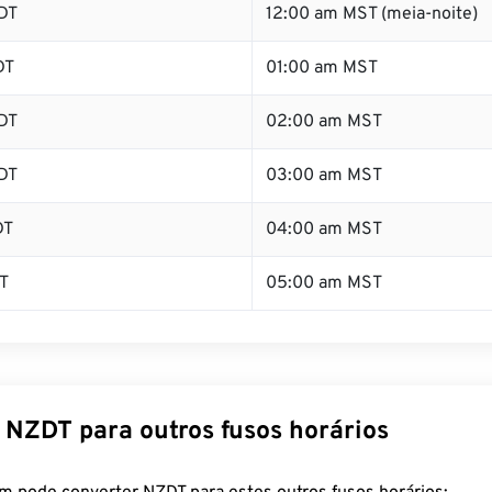
DT
12:00 am MST (meia-noite)
DT
01:00 am MST
DT
02:00 am MST
DT
03:00 am MST
DT
04:00 am MST
T
05:00 am MST
 NZDT para outros fusos horários