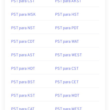
PST para MSK
PST para HST
PST para NST
PST para PDT
PST para CDT
PST para WAT
PST para AST
PST para WEST
PST para HDT
PST para CST
PST para BST
PST para CET
PST para KST
PST para MDT
PST para CAT
PST para MEST