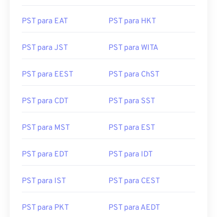
PST para EAT
PST para HKT
PST para JST
PST para WITA
PST para EEST
PST para ChST
PST para CDT
PST para SST
PST para MST
PST para EST
PST para EDT
PST para IDT
PST para IST
PST para CEST
PST para PKT
PST para AEDT