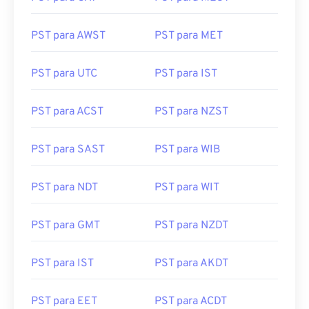
PST para AWST
PST para MET
PST para UTC
PST para IST
PST para ACST
PST para NZST
PST para SAST
PST para WIB
PST para NDT
PST para WIT
PST para GMT
PST para NZDT
PST para IST
PST para AKDT
PST para EET
PST para ACDT