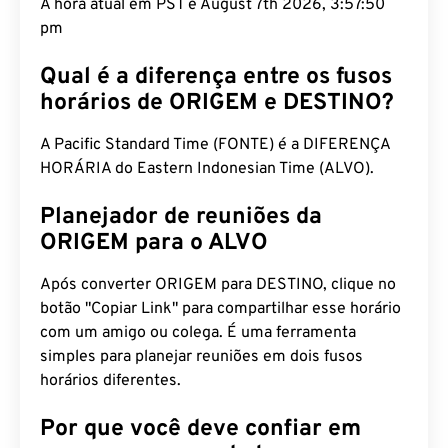
A hora atual em PST é August 7th 2026, 3:57:51 pm
Qual é a diferença entre os fusos
horários de ORIGEM e DESTINO?
A Pacific Standard Time (FONTE) é a DIFERENÇA
HORÁRIA do Eastern Indonesian Time (ALVO).
Planejador de reuniões da
ORIGEM para o ALVO
Após converter ORIGEM para DESTINO, clique no
botão "Copiar Link" para compartilhar esse horário
com um amigo ou colega. É uma ferramenta
simples para planejar reuniões em dois fusos
horários diferentes.
Por que você deve confiar em
nosso conversor de tempo