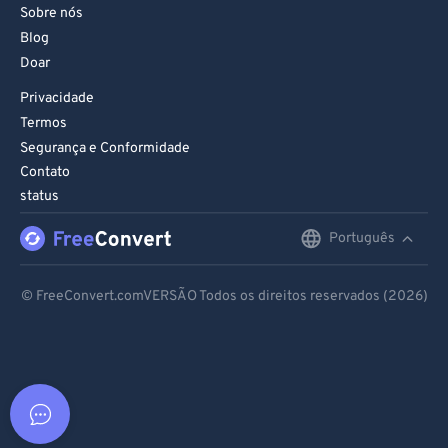
Blog
Doar
Privacidade
Termos
Segurança e Conformidade
Contato
status
Português
English
Deutsch
© FreeConvert.comVERSÃO Todos os direitos reservados (2026)
Español
Français
Português
Italiano