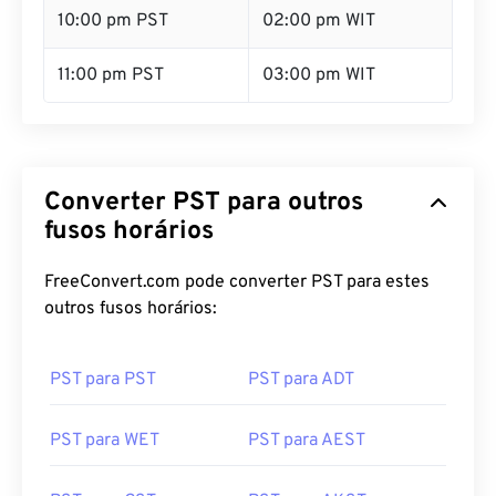
11:00 pm PST
03:00 pm WIT
Converter PST para outros
fusos horários
FreeConvert.com pode converter PST para estes
outros fusos horários:
PST para PST
PST para ADT
PST para WET
PST para AEST
PST para CST
PST para AKST