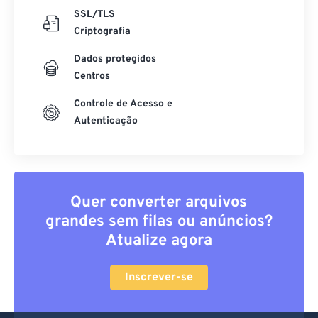
Criptografia
Dados protegidos
Centros
Controle de Acesso e
Autenticação
Quer converter arquivos
grandes sem filas ou anúncios?
Atualize agora
Inscrever-se