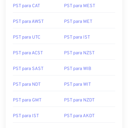
PST para CAT
PST para MEST
PST para AWST
PST para MET
PST para UTC
PST para IST
PST para ACST
PST para NZST
PST para SAST
PST para WIB
PST para NDT
PST para WIT
PST para GMT
PST para NZDT
PST para IST
PST para AKDT