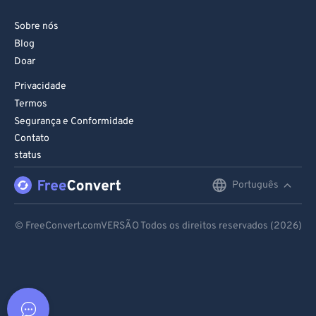
Sobre nós
Blog
Doar
Privacidade
Termos
Segurança e Conformidade
Contato
status
Português
English
Deutsch
© FreeConvert.comVERSÃO Todos os direitos reservados (2026)
Español
Français
Português