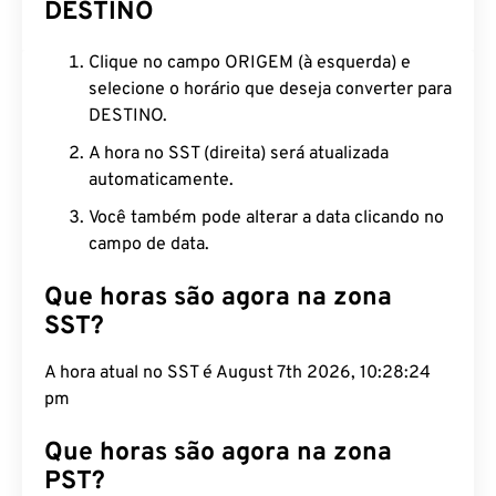
DESTINO
Clique no campo ORIGEM (à esquerda) e
selecione o horário que deseja converter para
DESTINO.
A hora no SST (direita) será atualizada
automaticamente.
Você também pode alterar a data clicando no
campo de data.
Que horas são agora na zona
SST?
A hora atual no SST é August 7th 2026, 10:28:25
pm
Que horas são agora na zona
PST?