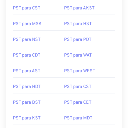
PST para CST
PST para AKST
PST para MSK
PST para HST
PST para NST
PST para PDT
PST para CDT
PST para WAT
PST para AST
PST para WEST
PST para HDT
PST para CST
PST para BST
PST para CET
PST para KST
PST para MDT