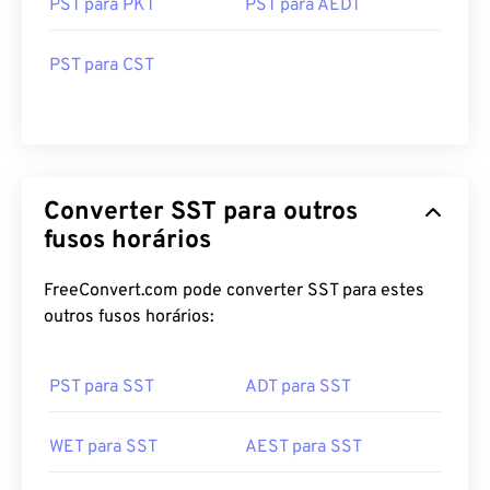
PST para PKT
PST para AEDT
PST para CST
Converter SST para outros
fusos horários
FreeConvert.com pode converter SST para estes
outros fusos horários:
PST para SST
ADT para SST
WET para SST
AEST para SST