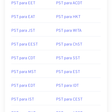
PST para EET
PST para ACDT
PST para EAT
PST para HKT
PST para JST
PST para WITA
PST para EEST
PST para ChST
PST para CDT
PST para SST
PST para MST
PST para EST
PST para EDT
PST para IDT
PST para IST
PST para CEST