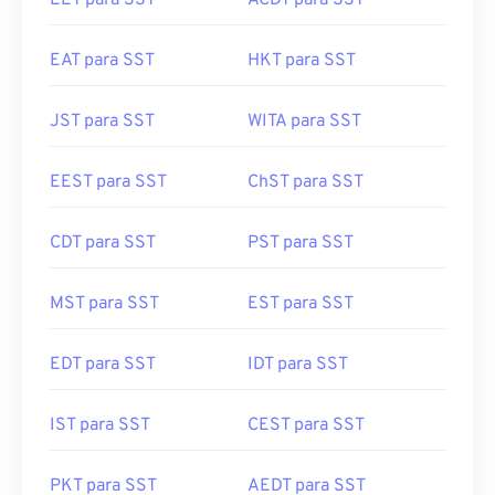
EET para SST
ACDT para SST
EAT para SST
HKT para SST
JST para SST
WITA para SST
EEST para SST
ChST para SST
CDT para SST
PST para SST
MST para SST
EST para SST
EDT para SST
IDT para SST
IST para SST
CEST para SST
PKT para SST
AEDT para SST