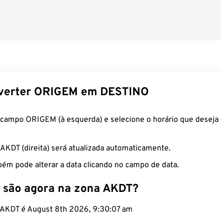
verter ORIGEM em DESTINO
 campo ORIGEM (à esquerda) e selecione o horário que deseja 
 AKDT (direita) será atualizada automaticamente.
ém pode alterar a data clicando no campo de data.
 são agora na zona AKDT?
o AKDT é August 8th 2026, 9:30:08 am