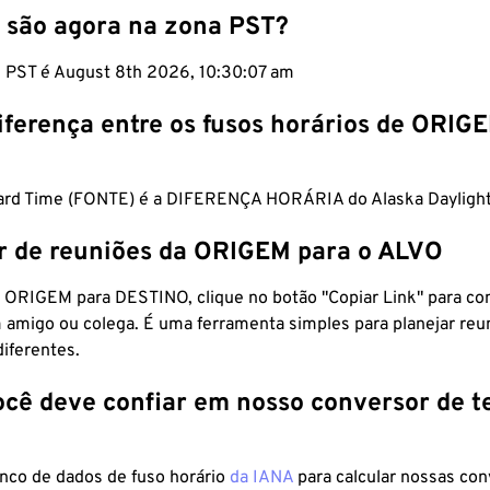
 são agora na zona PST?
m PST é August 8th 2026, 10:30:08 am
iferença entre os fusos horários de ORIG
dard Time (FONTE) é a DIFERENÇA HORÁRIA do Alaska Daylight
r de reuniões da ORIGEM para o ALVO
 ORIGEM para DESTINO, clique no botão "Copiar Link" para co
 amigo ou colega. É uma ferramenta simples para planejar reu
diferentes.
ocê deve confiar em nosso conversor de 
anco de dados de fuso horário
da IANA
para calcular nossas co