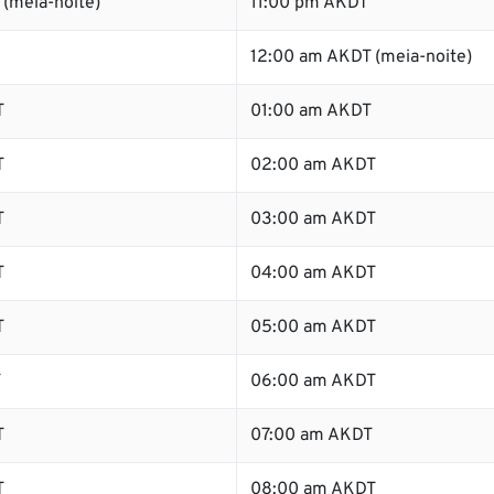
(meia-noite)
11:00 pm AKDT
12:00 am AKDT (meia-noite)
T
01:00 am AKDT
T
02:00 am AKDT
T
03:00 am AKDT
T
04:00 am AKDT
T
05:00 am AKDT
T
06:00 am AKDT
T
07:00 am AKDT
T
08:00 am AKDT