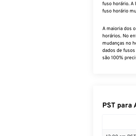
fuso horário. A
fuso horário mu
A maioria dos o
horários. No en
mudanças no ho
dados de fusos
são 100% preci
PST para 