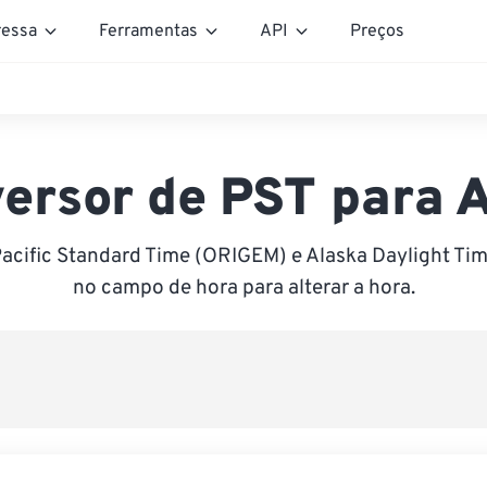
essa
Ferramentas
API
Preços
ersor de PST para
Pacific Standard Time (ORIGEM) e Alaska Daylight Tim
no campo de hora para alterar a hora.