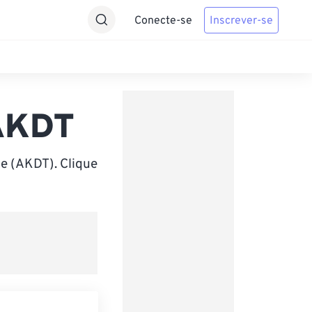
Conecte-se
Inscrever-se
 AKDT
e (AKDT). Clique