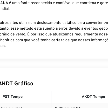
 IANA é uma fonte reconhecida e confiável que coordena e ger
ndial.
utros sites utiliza um deslocamento estático para converter en
tanto, esse método está sujeito a erros devido a eventos geopo
rário de verão. É por isso que atualizamos regularmente noss
 horários para que você tenha certeza de que nossas informaçõ
sas.
AKDT Gráfico
PST Tempo
AKDT Tempo