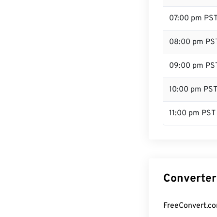
07:00 pm PS
08:00 pm PS
09:00 pm PS
10:00 pm PS
11:00 pm PST
Converter
FreeConvert.co