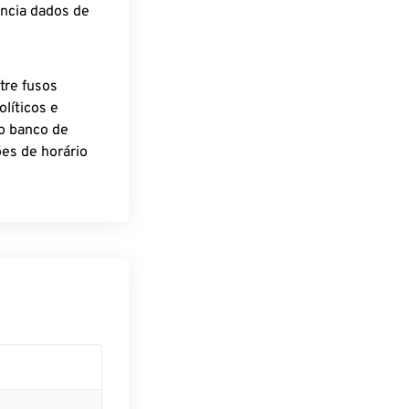
encia dados de
tre fusos
líticos e
o banco de
es de horário