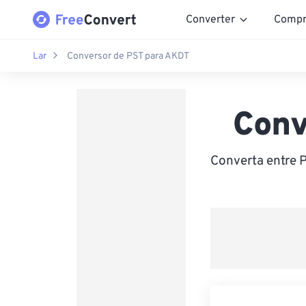
Converter
Compr
Lar
Conversor de PST para AKDT
Conv
Converta entre 