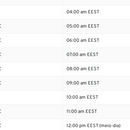
04:00 am EEST
C
05:00 am EEST
C
06:00 am EEST
C
07:00 am EEST
C
08:00 am EEST
C
09:00 am EEST
C
10:00 am EEST
C
11:00 am EEST
C
12:00 pm EEST (meio-dia)