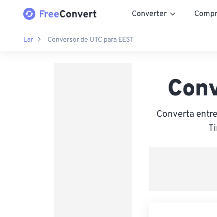
Converter
Compr
Lar
Conversor de UTC para EEST
Conv
Converta entr
Ti