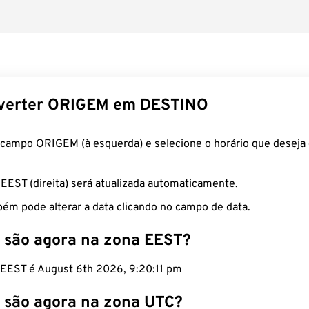
verter ORIGEM em DESTINO
 campo ORIGEM (à esquerda) e selecione o horário que deseja 
 EEST (direita) será atualizada automaticamente.
ém pode alterar a data clicando no campo de data.
 são agora na zona EEST?
o EEST é August 6th 2026, 9:20:12 pm
 são agora na zona UTC?