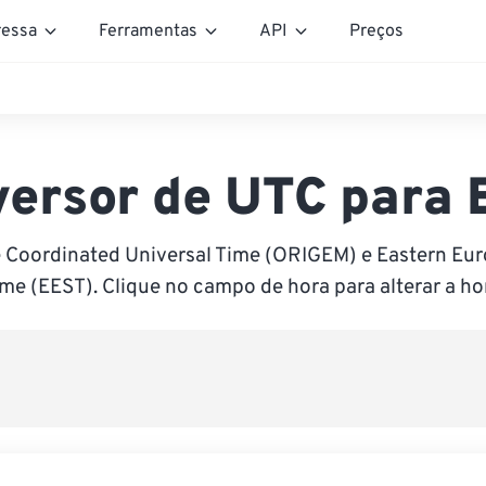
essa
Ferramentas
API
Preços
ersor de UTC para
e Coordinated Universal Time (ORIGEM) e Eastern E
me (EEST). Clique no campo de hora para alterar a ho