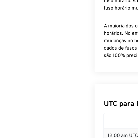
fuso horário. A
fuso horário mu
A maioria dos o
horários. No en
mudanças no ho
dados de fusos
são 100% preci
UTC para 
12:00 am UTC