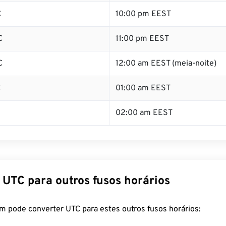
C
10:00 pm EEST
C
11:00 pm EEST
C
12:00 am EEST (meia-noite)
C
01:00 am EEST
02:00 am EEST
 UTC para outros fusos horários
m pode converter UTC para estes outros fusos horários: