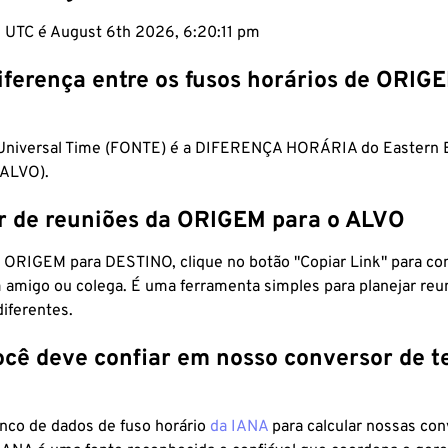
m UTC é August 6th 2026, 6:20:12 pm
iferença entre os fusos horários de ORIG
 Universal Time (FONTE) é a DIFERENÇA HORÁRIA do Eastern
ALVO).
r de reuniões da ORIGEM para o ALVO
 ORIGEM para DESTINO, clique no botão "Copiar Link" para co
 amigo ou colega. É uma ferramenta simples para planejar reu
diferentes.
ocê deve confiar em nosso conversor de 
anco de dados de fuso horário
da IANA
para calcular nossas co