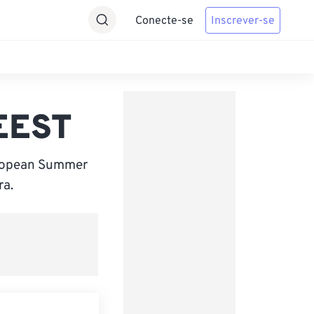
Conecte-se
Inscrever-se
 EEST
uropean Summer
ra.