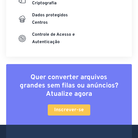
Criptografia
Dados protegidos
Centros
Controle de Acesso e
Autenticação
Quer converter arquivos
grandes sem filas ou anúncios?
Atualize agora
Inscrever-se