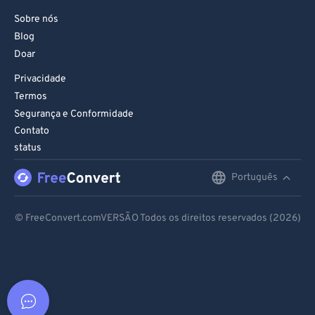
Sobre nós
Blog
Doar
Privacidade
Termos
Segurança e Conformidade
Contato
status
Português
English
Deutsch
© FreeConvert.comVERSÃO Todos os direitos reservados (2026)
Español
Français
Português