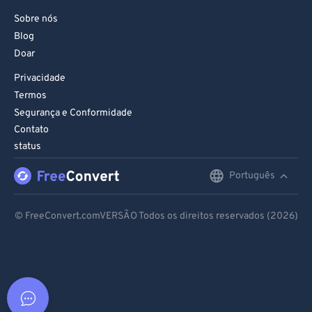
Sobre nós
Blog
Doar
Privacidade
Termos
Segurança e Conformidade
Contato
status
Português
English
Deutsch
© FreeConvert.comVERSÃO Todos os direitos reservados (2026)
Español
Français
Português