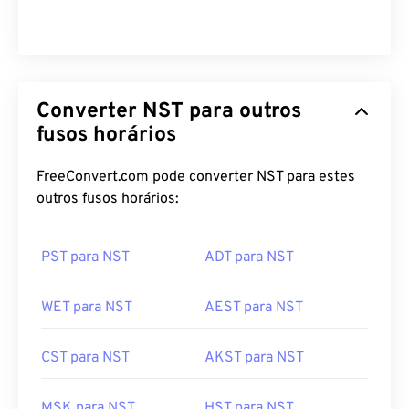
Converter NST para outros
fusos horários
FreeConvert.com pode converter NST para estes
outros fusos horários:
PST para NST
ADT para NST
WET para NST
AEST para NST
CST para NST
AKST para NST
MSK para NST
HST para NST