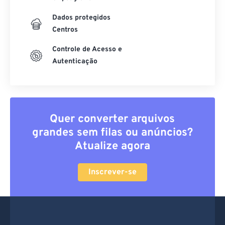
Dados protegidos
Centros
Controle de Acesso e
Autenticação
Quer converter arquivos
grandes sem filas ou anúncios?
Atualize agora
Inscrever-se