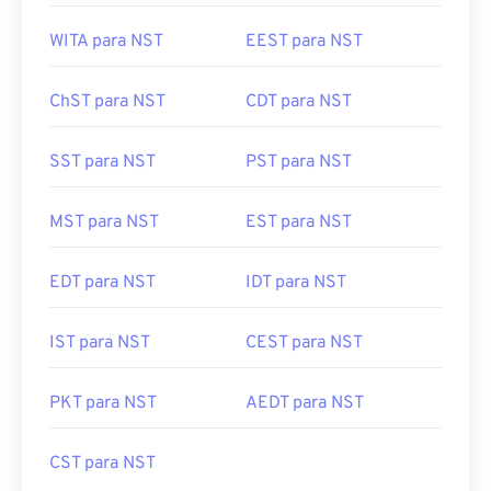
WITA para NST
EEST para NST
ChST para NST
CDT para NST
SST para NST
PST para NST
MST para NST
EST para NST
EDT para NST
IDT para NST
IST para NST
CEST para NST
PKT para NST
AEDT para NST
CST para NST