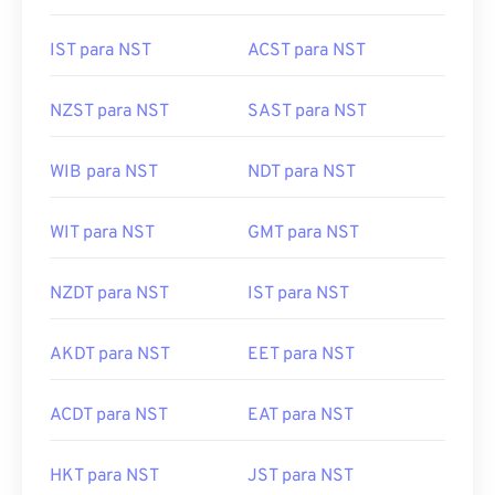
IST para NST
ACST para NST
NZST para NST
SAST para NST
WIB para NST
NDT para NST
WIT para NST
GMT para NST
NZDT para NST
IST para NST
AKDT para NST
EET para NST
ACDT para NST
EAT para NST
HKT para NST
JST para NST