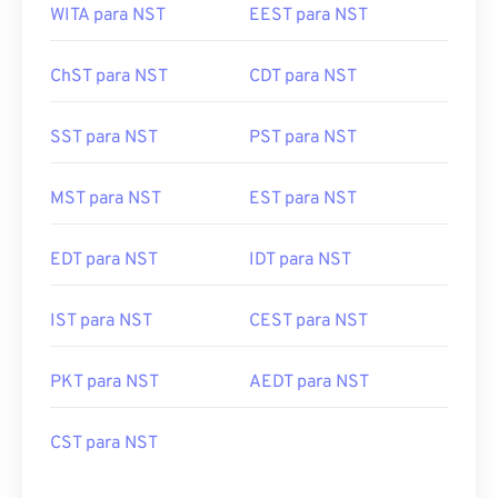
WITA para NST
EEST para NST
ChST para NST
CDT para NST
SST para NST
PST para NST
MST para NST
EST para NST
EDT para NST
IDT para NST
IST para NST
CEST para NST
PKT para NST
AEDT para NST
CST para NST