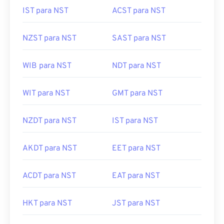
IST para NST
ACST para NST
NZST para NST
SAST para NST
WIB para NST
NDT para NST
WIT para NST
GMT para NST
NZDT para NST
IST para NST
AKDT para NST
EET para NST
ACDT para NST
EAT para NST
HKT para NST
JST para NST