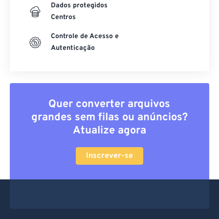
Dados protegidos
Centros
Controle de Acesso e
Autenticação
Quer converter arquivos
grandes sem filas ou anúncios?
Atualize agora
Inscrever-se