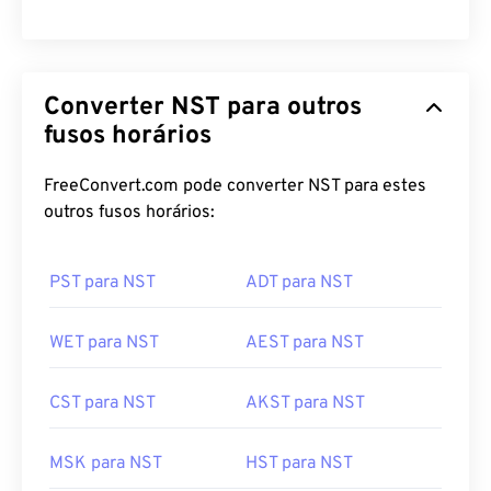
Converter NST para outros
fusos horários
FreeConvert.com pode converter NST para estes
outros fusos horários:
PST para NST
ADT para NST
WET para NST
AEST para NST
CST para NST
AKST para NST
MSK para NST
HST para NST