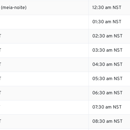
(meia-noite)
12:30 am NST
01:30 am NST
T
02:30 am NST
T
03:30 am NST
T
04:30 am NST
T
05:30 am NST
T
06:30 am NST
T
07:30 am NST
T
08:30 am NST