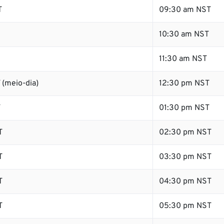
T
09:30 am NST
10:30 am NST
11:30 am NST
 (meio-dia)
12:30 pm NST
T
01:30 pm NST
T
02:30 pm NST
T
03:30 pm NST
T
04:30 pm NST
T
05:30 pm NST