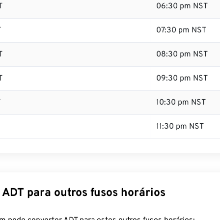
T
06:30 pm NST
T
07:30 pm NST
T
08:30 pm NST
T
09:30 pm NST
T
10:30 pm NST
11:30 pm NST
 ADT para outros fusos horários