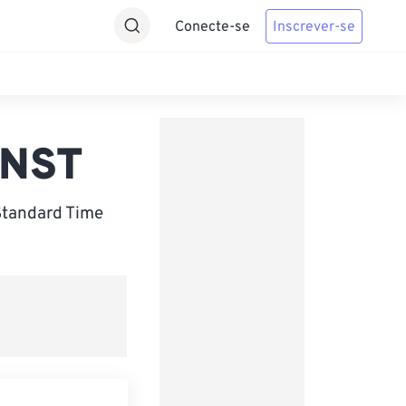
Conecte-se
Inscrever-se
 NST
Standard Time