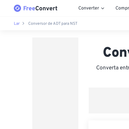
Converter
Compr
Lar
Conversor de ADT para NST
Con
Converta ent