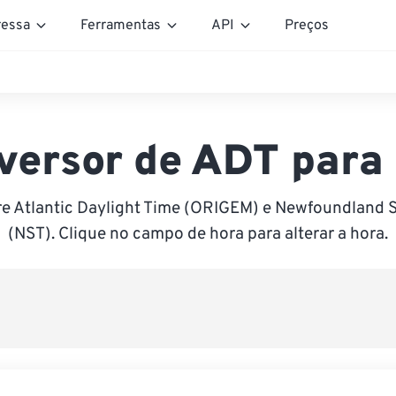
essa
Ferramentas
API
Preços
versor de ADT para
re Atlantic Daylight Time (ORIGEM) e Newfoundland 
(NST). Clique no campo de hora para alterar a hora.