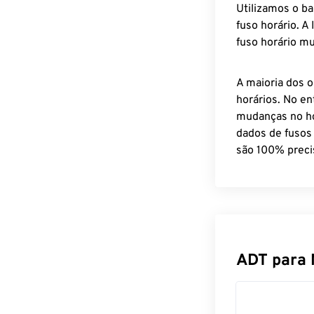
Utilizamos o b
fuso horário. A
fuso horário mu
A maioria dos o
horários. No en
mudanças no ho
dados de fusos
são 100% preci
ADT para 