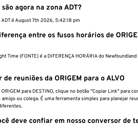
 são agora na zona ADT?
m ADT é August 7th 2026, 5:42:19 pm
iferença entre os fusos horários de ORIG
light Time (FONTE) é a DIFERENÇA HORÁRIA do Newfoundland
r de reuniões da ORIGEM para o ALVO
 ORIGEM para DESTINO, clique no botão "Copiar Link" para co
 amigo ou colega. É uma ferramenta simples para planejar reu
diferentes.
ocê deve confiar em nosso conversor de 