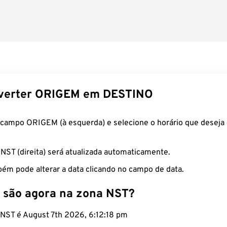
verter ORIGEM em DESTINO
 campo ORIGEM (à esquerda) e selecione o horário que deseja 
 NST (direita) será atualizada automaticamente.
ém pode alterar a data clicando no campo de data.
 são agora na zona NST?
o NST é August 7th 2026, 6:12:19 pm