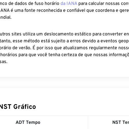
anco de dados de fuso horário
da IANA
para calcular nossas co
 IANA é uma fonte reconhecida e confiável que coordena e ger
ndial.
utros sites utiliza um deslocamento estático para converter en
tanto, esse método está sujeito a erros devido a eventos geopo
rário de verão. É por isso que atualizamos regularmente noss
 horários para que você tenha certeza de que nossas informaçõ
sas.
NST Gráfico
ADT Tempo
NST Te