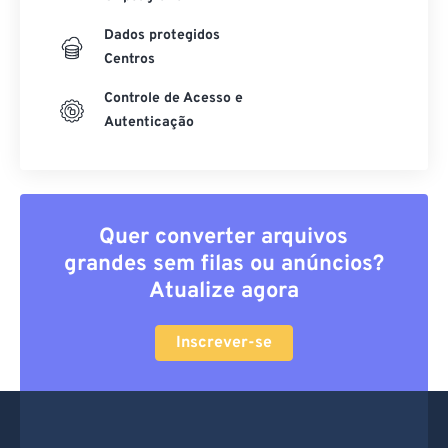
Dados protegidos
Centros
Controle de Acesso e
Autenticação
Quer converter arquivos
grandes sem filas ou anúncios?
Atualize agora
Inscrever-se