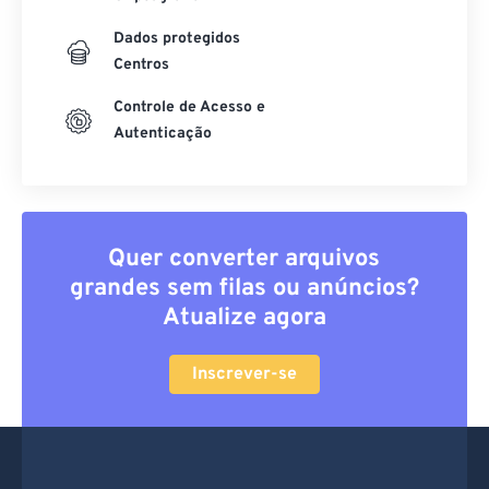
Dados protegidos
Centros
Controle de Acesso e
Autenticação
Quer converter arquivos
grandes sem filas ou anúncios?
Atualize agora
Inscrever-se