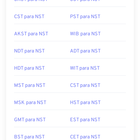
CST para NST
PST para NST
AKST para NST
WIB para NST
NDT para NST
ADT para NST
HDT para NST
WIT para NST
MST para NST
CST para NST
MSK para NST
HST para NST
GMT para NST
EST para NST
BST para NST
CET para NST