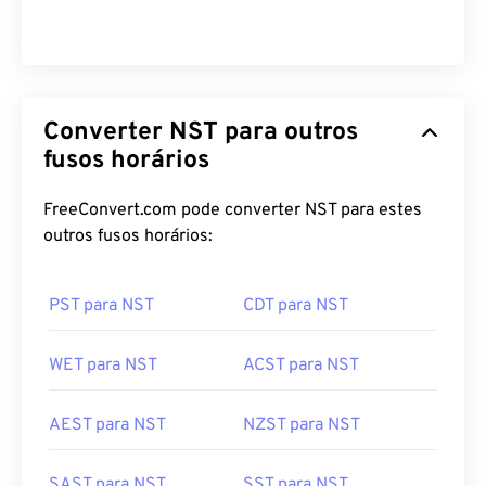
Converter NST para outros
fusos horários
FreeConvert.com pode converter NST para estes
outros fusos horários:
PST para NST
CDT para NST
WET para NST
ACST para NST
AEST para NST
NZST para NST
SAST para NST
SST para NST