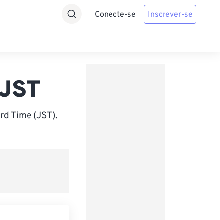
Conecte-se
Inscrever-se
 JST
rd Time (JST).