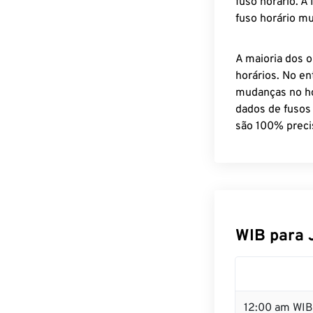
fuso horário. A
fuso horário mu
A maioria dos o
horários. No en
mudanças no ho
dados de fusos
são 100% preci
WIB para 
12:00 am WIB