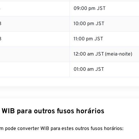
B
09:00 pm JST
B
10:00 pm JST
B
11:00 pm JST
B
12:00 am JST (meia-noite)
01:00 am JST
 WIB para outros fusos horários
m pode converter WIB para estes outros fusos horários: