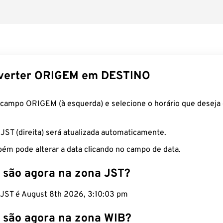
verter ORIGEM em DESTINO
 campo ORIGEM (à esquerda) e selecione o horário que deseja 
 JST (direita) será atualizada automaticamente.
ém pode alterar a data clicando no campo de data.
 são agora na zona JST?
o JST é August 8th 2026, 3:10:04 pm
 são agora na zona WIB?