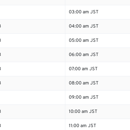
03:00 am JST
B
04:00 am JST
B
05:00 am JST
B
06:00 am JST
B
07:00 am JST
B
08:00 am JST
B
09:00 am JST
B
10:00 am JST
B
11:00 am JST