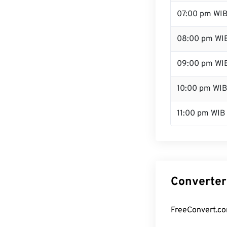
07:00 pm WI
08:00 pm WI
09:00 pm WI
10:00 pm WI
11:00 pm WIB
Converter
FreeConvert.co