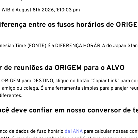
m WIB é August 8th 2026, 1:10:04 pm
iferença entre os fusos horários de ORIG
onesian Time (FONTE) é a DIFERENÇA HORÁRIA do Japan Stan
r de reuniões da ORIGEM para o ALVO
 ORIGEM para DESTINO, clique no botão "Copiar Link" para co
 amigo ou colega. É uma ferramenta simples para planejar reu
diferentes.
ocê deve confiar em nosso conversor de 
anco de dados de fuso horário
da IANA
para calcular nossas co