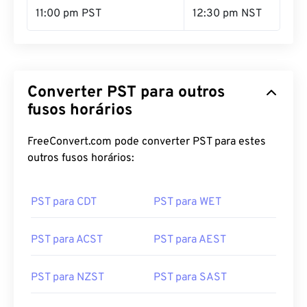
Converter PST para outros
fusos horários
FreeConvert.com pode converter PST para estes
outros fusos horários:
PST para CDT
PST para WET
PST para ACST
PST para AEST
PST para NZST
PST para SAST
PST para SST
PST para CST