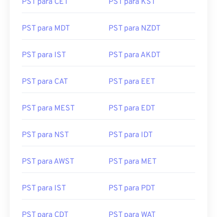
PST para MDT
PST para NZDT
PST para IST
PST para AKDT
PST para CAT
PST para EET
PST para MEST
PST para EDT
PST para NST
PST para IDT
PST para AWST
PST para MET
PST para IST
PST para PDT
PST para CDT
PST para WAT