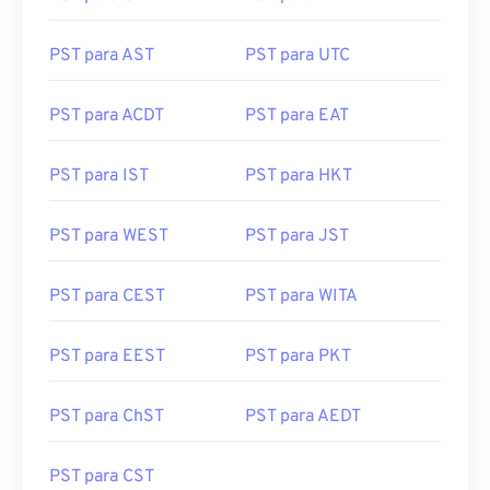
PST para AST
PST para UTC
PST para ACDT
PST para EAT
PST para IST
PST para HKT
PST para WEST
PST para JST
PST para CEST
PST para WITA
PST para EEST
PST para PKT
PST para ChST
PST para AEDT
PST para CST