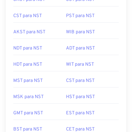
CST para NST
PST para NST
AKST para NST
WIB para NST
NDT para NST
ADT para NST
HDT para NST
WIT para NST
MST para NST
CST para NST
MSK para NST
HST para NST
GMT para NST
EST para NST
BST para NST
CET para NST
KST para NST
MDT para NST