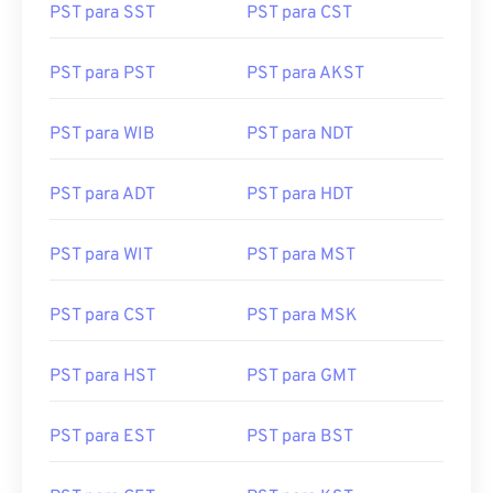
PST para PST
PST para AKST
PST para WIB
PST para NDT
PST para ADT
PST para HDT
PST para WIT
PST para MST
PST para CST
PST para MSK
PST para HST
PST para GMT
PST para EST
PST para BST
PST para CET
PST para KST