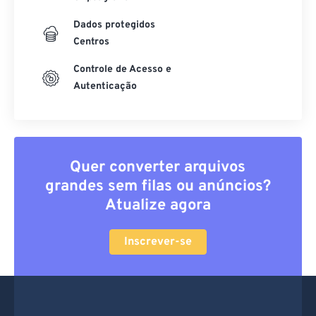
Centros
Controle de Acesso e
Autenticação
Quer converter arquivos
grandes sem filas ou anúncios?
Atualize agora
Inscrever-se