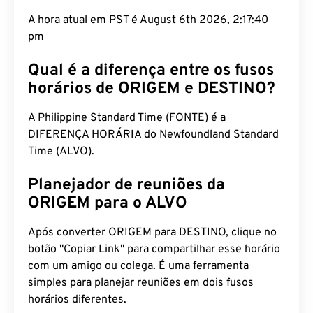
A hora atual em PST é August 6th 2026, 2:17:41 pm
Qual é a diferença entre os fusos
horários de ORIGEM e DESTINO?
A Philippine Standard Time (FONTE) é a
DIFERENÇA HORÁRIA do Newfoundland Standard
Time (ALVO).
Planejador de reuniões da
ORIGEM para o ALVO
Após converter ORIGEM para DESTINO, clique no
botão "Copiar Link" para compartilhar esse horário
com um amigo ou colega. É uma ferramenta
simples para planejar reuniões em dois fusos
horários diferentes.
Por que você deve confiar em