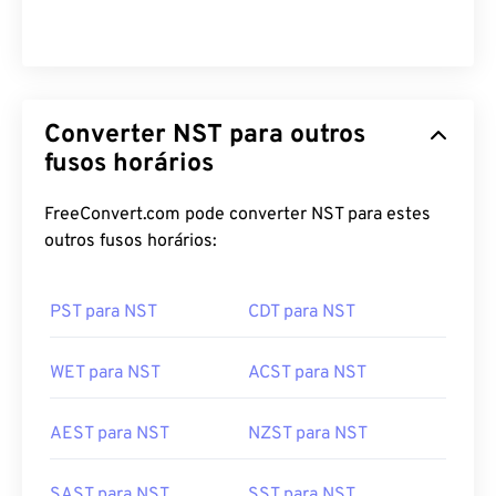
Converter NST para outros
fusos horários
FreeConvert.com pode converter NST para estes
outros fusos horários:
PST para NST
CDT para NST
WET para NST
ACST para NST
AEST para NST
NZST para NST
SAST para NST
SST para NST