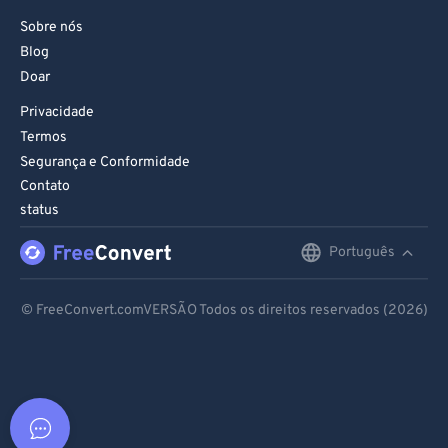
Sobre nós
Blog
Doar
Privacidade
Termos
Segurança e Conformidade
Contato
status
Português
English
Deutsch
© FreeConvert.comVERSÃO Todos os direitos reservados (2026)
Español
Français
Português