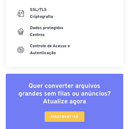
SSL/TLS
Criptografia
Dados protegidos
Centros
Controle de Acesso e
Autenticação
Quer converter arquivos
grandes sem filas ou anúncios?
Atualize agora
Inscrever-se