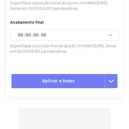
Especifique a posição inicial do ajuste (HH:MM:SS.MS).
Deixe em 00:00:00.00 para desativar.
Acabamento final
00
:
00
:
00
.
00
Especifique a posição final do ajuste (HH:MM:SS.MS). Deixe
em 00:00:00.00 para desativar.
Aplicar a todos
Redefinir todas as opções
Aplicar a partir da predefinição
Salvar como predefinição