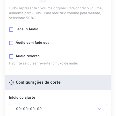
100% representa o volume original. Para dobrar o volume,
aumente para 200%. Para reduzir o volume pela metade,
selecione 50%.
Fade In Áudio
Áudio com fade out
Áudio reverso
Habilite se quiser reverter o fluxo de áudio
Configurações de corte
Início do ajuste
00
:
00
:
00
.
00