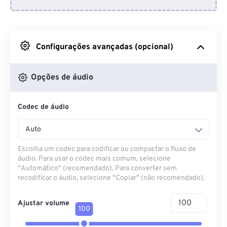
Do Dropbox
Do Google Drive
Configurações avançadas (opcional)
Do OneDrive
Opções de áudio
Codec de áudio
Da URL
Auto
Escolha um codec para codificar ou compactar o fluxo de
áudio. Para usar o codec mais comum, selecione
"Automático" (recomendado). Para converter sem
recodificar o áudio, selecione "Copiar" (não recomendado).
Ajustar volume
100