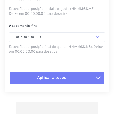
Especifique a posição inicial do ajuste (HH:MM:SS.MS).
Deixe em 00:00:00.00 para desativar.
Acabamento final
00
:
00
:
00
.
00
Especifique a posição final do ajuste (HH:MM:SS.MS). Deixe
em 00:00:00.00 para desativar.
Aplicar a todos
Redefinir todas as opções
Aplicar a partir da predefinição
Salvar como predefinição