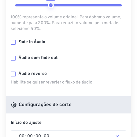
100% representa o volume original. Para dobrar o volume,
aumente para 200%. Para reduzir o volume pela metade,
selecione 50%.
Fade In Áudio
Áudio com fade out
Áudio reverso
Habilite se quiser reverter o fluxo de áudio
Configurações de corte
Início do ajuste
00
:
00
:
00
.
00