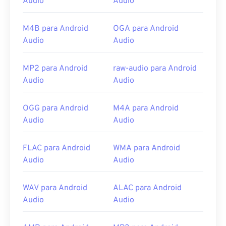
Audio
Audio
https://www.techopedia.com/definition/12636/wavefor
audio-wav
M4B para Android
OGA para Android
Audio
Audio
MP2 para Android
raw-audio para Android
Audio
Audio
OGG para Android
M4A para Android
Audio
Audio
FLAC para Android
WMA para Android
Audio
Audio
WAV para Android
ALAC para Android
Audio
Audio