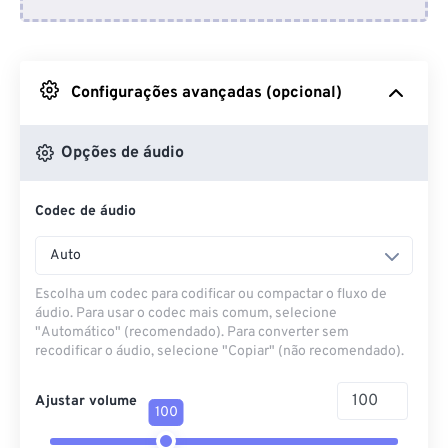
Do Dropbox
Do Google Drive
Configurações avançadas (opcional)
Do OneDrive
Opções de áudio
Codec de áudio
Da URL
Auto
Escolha um codec para codificar ou compactar o fluxo de
áudio. Para usar o codec mais comum, selecione
"Automático" (recomendado). Para converter sem
recodificar o áudio, selecione "Copiar" (não recomendado).
Ajustar volume
100