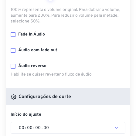
100% representa o volume original. Para dobrar o volume,
aumente para 200%. Para reduzir o volume pela metade,
selecione 50%.
Fade In Áudio
Áudio com fade out
Áudio reverso
Habilite se quiser reverter o fluxo de áudio
Configurações de corte
Início do ajuste
00
:
00
:
00
.
00