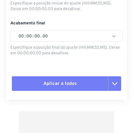
Especifique a posição inicial do ajuste (HH:MM:SS.MS).
Deixe em 00:00:00.00 para desativar.
Acabamento final
00
:
00
:
00
.
00
Especifique a posição final do ajuste (HH:MM:SS.MS). Deixe
em 00:00:00.00 para desativar.
Aplicar a todos
Redefinir todas as opções
Aplicar a partir da predefinição
Salvar como predefinição