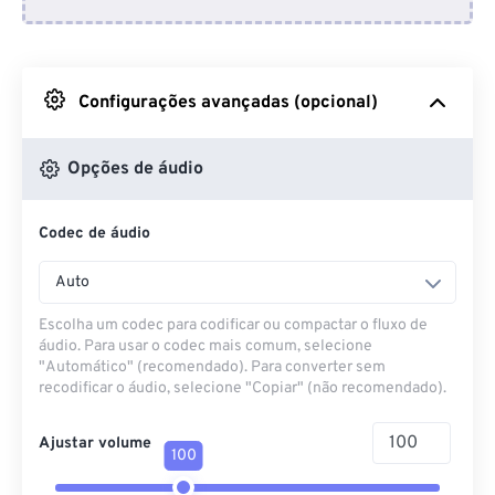
Do Dropbox
Do Google Drive
Configurações avançadas (opcional)
Do OneDrive
Opções de áudio
Codec de áudio
Da URL
Auto
Escolha um codec para codificar ou compactar o fluxo de
áudio. Para usar o codec mais comum, selecione
"Automático" (recomendado). Para converter sem
recodificar o áudio, selecione "Copiar" (não recomendado).
Ajustar volume
100