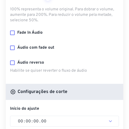
100% representa o volume original. Para dobrar o volume,
aumente para 200%. Para reduzir o volume pela metade,
selecione 50%.
Fade In Áudio
Áudio com fade out
Áudio reverso
Habilite se quiser reverter o fluxo de áudio
Configurações de corte
Início do ajuste
00
:
00
:
00
.
00