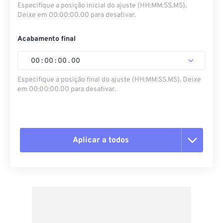
Especifique a posição inicial do ajuste (HH:MM:SS.MS).
Deixe em 00:00:00.00 para desativar.
Acabamento final
00
:
00
:
00
.
00
Especifique a posição final do ajuste (HH:MM:SS.MS). Deixe
em 00:00:00.00 para desativar.
Aplicar a todos
Redefinir todas as opções
Aplicar a partir da predefinição
Salvar como predefinição