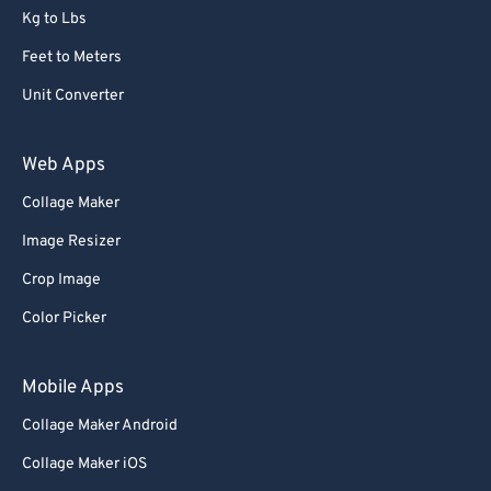
Kg to Lbs
Feet to Meters
Unit Converter
Web Apps
Collage Maker
Image Resizer
Crop Image
Color Picker
Mobile Apps
Collage Maker Android
Collage Maker iOS