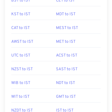
BST to IST
CET to IST
KST to IST
MDT to IST
CAT to IST
MEST to IST
AWST to IST
MET to IST
UTC to IST
ACST to IST
NZST to IST
SAST to IST
WIB to IST
NDT to IST
WIT to IST
GMT to IST
NZDT to IST
IST to IST