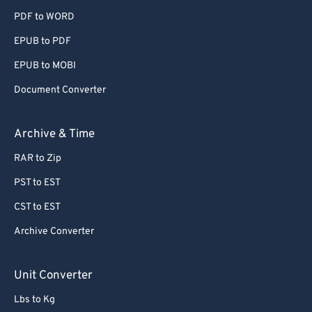
PDF to WORD
EPUB to PDF
EPUB to MOBI
Document Converter
Archive & Time
RAR to Zip
PST to EST
CST to EST
Archive Converter
Unit Converter
Lbs to Kg