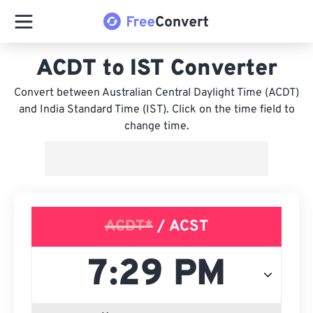
ACDT to IST Converter
Convert between Australian Central Daylight Time (ACDT)
and India Standard Time (IST). Click on the time field to
change time.
ACDT*
/ ACST