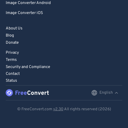
Image Converter Android
Image Converter iOS
About Us
Blog
Donate
Privacy
Terms
Security and Compliance
Contact
Status
English
English
Deutsch
© FreeConvert.com
v2.30
All rights reserved (2026)
Español