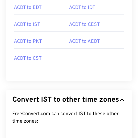
ACDT to EDT
ACDT to IDT
ACDT to IST
ACDT to CEST
ACDT to PKT
ACDT to AEDT
ACDT to CST
Convert IST to other time zones
FreeConvert.com can convert IST to these other
time zones: