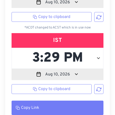
Copy to clipboard
*ACDT changed to ACST which is in use now
IST
Copy to clipboard
Copy Link