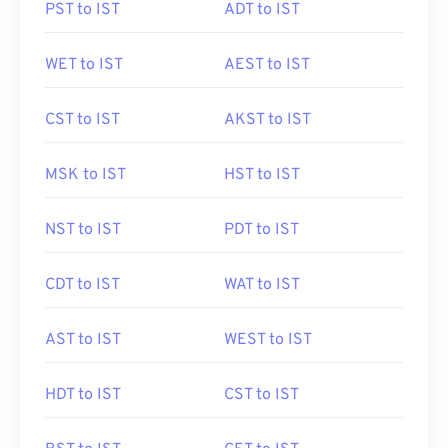
PST to IST
ADT to IST
WET to IST
AEST to IST
CST to IST
AKST to IST
MSK to IST
HST to IST
NST to IST
PDT to IST
CDT to IST
WAT to IST
AST to IST
WEST to IST
HDT to IST
CST to IST