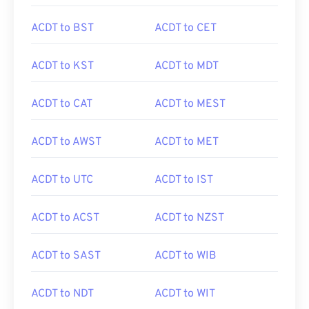
ACDT to BST
ACDT to CET
ACDT to KST
ACDT to MDT
ACDT to CAT
ACDT to MEST
ACDT to AWST
ACDT to MET
ACDT to UTC
ACDT to IST
ACDT to ACST
ACDT to NZST
ACDT to SAST
ACDT to WIB
ACDT to NDT
ACDT to WIT