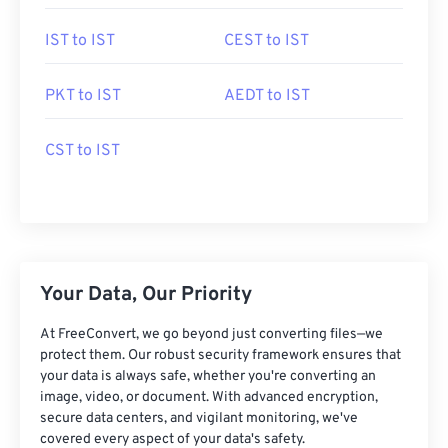
IST to IST
CEST to IST
PKT to IST
AEDT to IST
CST to IST
Your Data, Our Priority
At FreeConvert, we go beyond just converting files—we
protect them. Our robust security framework ensures that
your data is always safe, whether you're converting an
image, video, or document. With advanced encryption,
secure data centers, and vigilant monitoring, we've
covered every aspect of your data's safety.