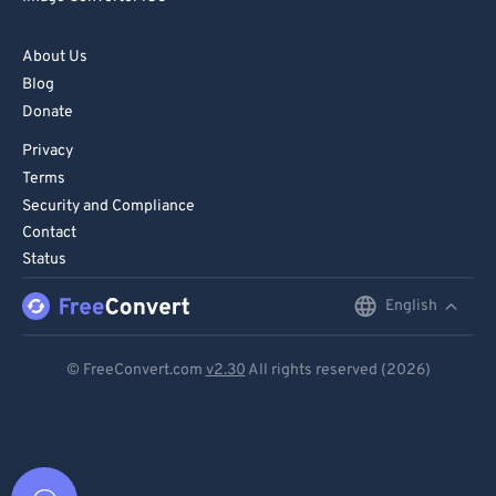
About Us
Blog
Donate
Privacy
Terms
Security and Compliance
Contact
Status
English
English
Deutsch
© FreeConvert.com
v2.30
All rights reserved (2026)
Español
Français
Português