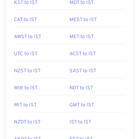
KST to IST
MDT to IST
CAT to IST
MEST to IST
AWST to IST
MET to IST
UTC to IST
ACST to IST
NZST to IST
SAST to IST
WIB to IST
NDT to IST
WIT to IST
GMT to IST
NZDT to IST
IST to IST