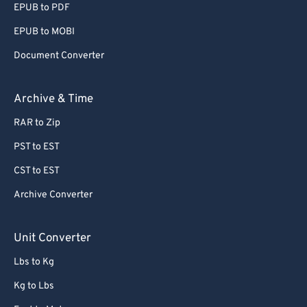
EPUB to PDF
EPUB to MOBI
Document Converter
Archive & Time
RAR to Zip
PST to EST
CST to EST
Archive Converter
Unit Converter
Lbs to Kg
Kg to Lbs