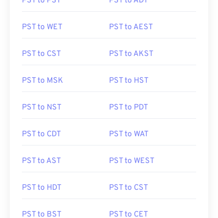
PST to PST
PST to ADT
PST to WET
PST to AEST
PST to CST
PST to AKST
PST to MSK
PST to HST
PST to NST
PST to PDT
PST to CDT
PST to WAT
PST to AST
PST to WEST
PST to HDT
PST to CST
PST to BST
PST to CET