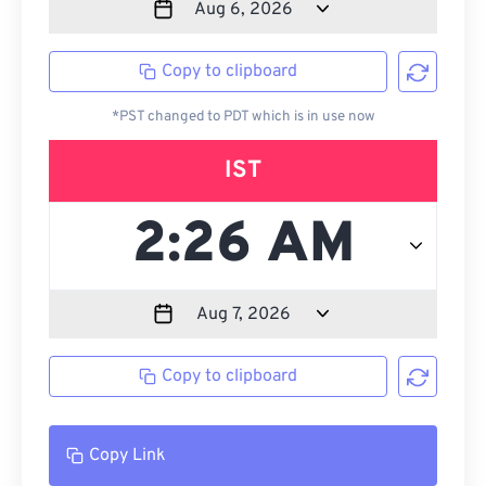
Copy to clipboard
*PST changed to PDT which is in use now
IST
Copy to clipboard
Copy Link