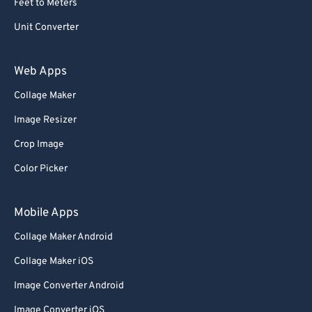
Feet to Meters
Unit Converter
Web Apps
Collage Maker
Image Resizer
Crop Image
Color Picker
Mobile Apps
Collage Maker Android
Collage Maker iOS
Image Converter Android
Image Converter iOS