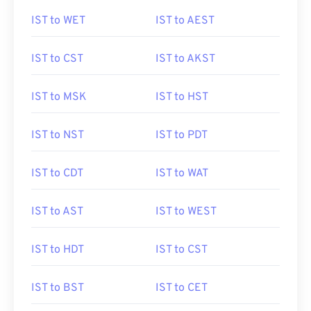
IST to WET
IST to AEST
IST to CST
IST to AKST
IST to MSK
IST to HST
IST to NST
IST to PDT
IST to CDT
IST to WAT
IST to AST
IST to WEST
IST to HDT
IST to CST
IST to BST
IST to CET