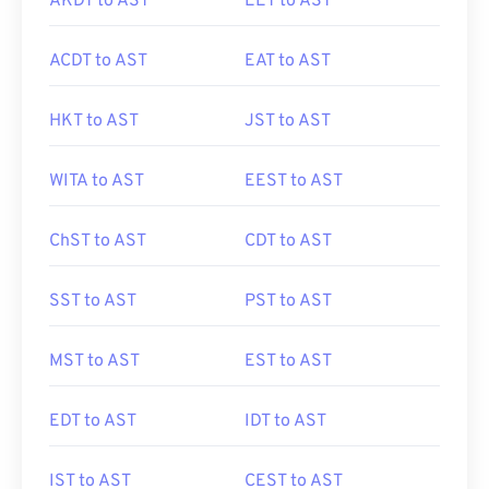
AKDT to AST
EET to AST
ACDT to AST
EAT to AST
HKT to AST
JST to AST
WITA to AST
EEST to AST
ChST to AST
CDT to AST
SST to AST
PST to AST
MST to AST
EST to AST
EDT to AST
IDT to AST
IST to AST
CEST to AST