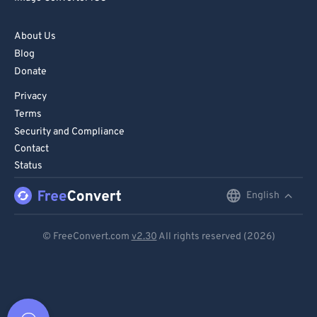
About Us
Blog
Donate
Privacy
Terms
Security and Compliance
Contact
Status
English
English
Deutsch
© FreeConvert.com
v2.30
All rights reserved (2026)
Español
Français
Português