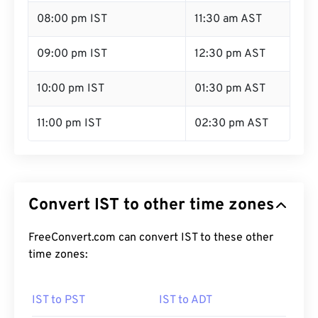
08:00 pm IST
11:30 am AST
09:00 pm IST
12:30 pm AST
10:00 pm IST
01:30 pm AST
11:00 pm IST
02:30 pm AST
Convert IST to other time zones
FreeConvert.com can convert IST to these other
time zones:
IST to PST
IST to ADT