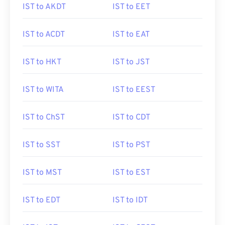
IST to AKDT
IST to EET
IST to ACDT
IST to EAT
IST to HKT
IST to JST
IST to WITA
IST to EEST
IST to ChST
IST to CDT
IST to SST
IST to PST
IST to MST
IST to EST
IST to EDT
IST to IDT