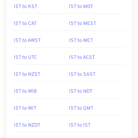
IST to KST
IST to MDT
IST to CAT
IST to MEST
IST to AWST
IST to MET
IST to UTC
IST to ACST
IST to NZST
IST to SAST
IST to WIB
IST to NDT
IST to WIT
IST to GMT
IST to NZDT
IST to IST