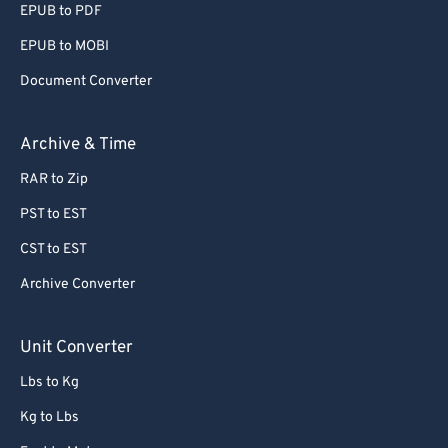
EPUB to PDF
EPUB to MOBI
Document Converter
Archive & Time
RAR to Zip
PST to EST
CST to EST
Archive Converter
Unit Converter
Lbs to Kg
Kg to Lbs