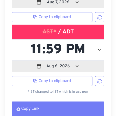
Copy to clipboard
AST*
/ ADT
Copy to clipboard
*IST changed to IST which is in use now
Copy Link