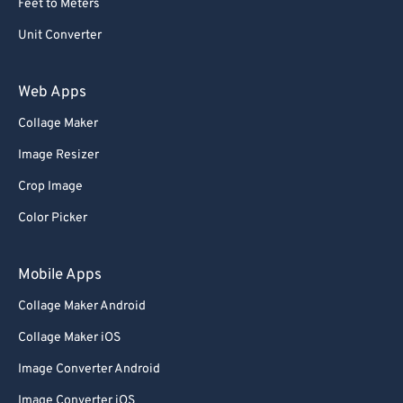
Feet to Meters
Unit Converter
Web Apps
Collage Maker
Image Resizer
Crop Image
Color Picker
Mobile Apps
Collage Maker Android
Collage Maker iOS
Image Converter Android
Image Converter iOS