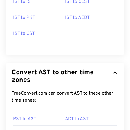
IST to IST
IST to CEST
IST to PKT
IST to AEDT
IST to CST
Convert AST to other time
zones
FreeConvert.com can convert AST to these other
time zones:
PST to AST
ADT to AST