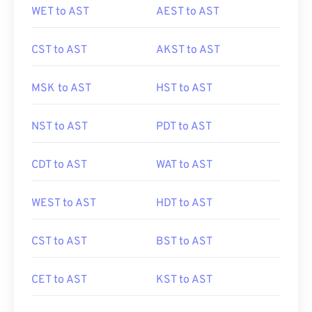
WET to AST
AEST to AST
CST to AST
AKST to AST
MSK to AST
HST to AST
NST to AST
PDT to AST
CDT to AST
WAT to AST
WEST to AST
HDT to AST
CST to AST
BST to AST
CET to AST
KST to AST