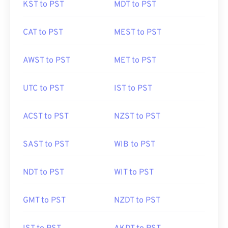
KST to PST
MDT to PST
CAT to PST
MEST to PST
AWST to PST
MET to PST
UTC to PST
IST to PST
ACST to PST
NZST to PST
SAST to PST
WIB to PST
NDT to PST
WIT to PST
GMT to PST
NZDT to PST