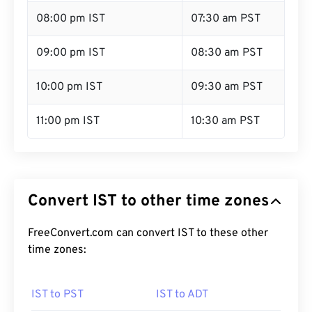
08:00 pm IST
07:30 am PST
09:00 pm IST
08:30 am PST
10:00 pm IST
09:30 am PST
11:00 pm IST
10:30 am PST
Convert IST to other time zones
FreeConvert.com can convert IST to these other
time zones:
IST to PST
IST to ADT