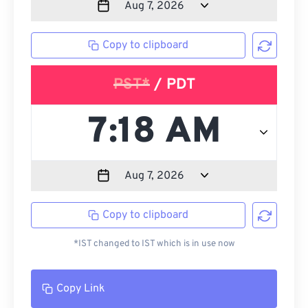
Copy to clipboard
PST*
/ PDT
Copy to clipboard
*IST changed to IST which is in use now
Copy Link