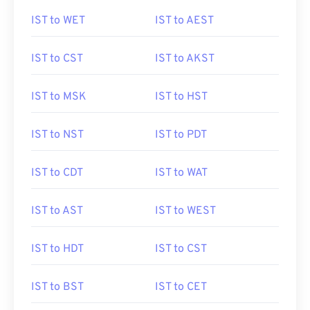
IST to WET
IST to AEST
IST to CST
IST to AKST
IST to MSK
IST to HST
IST to NST
IST to PDT
IST to CDT
IST to WAT
IST to AST
IST to WEST
IST to HDT
IST to CST
IST to BST
IST to CET