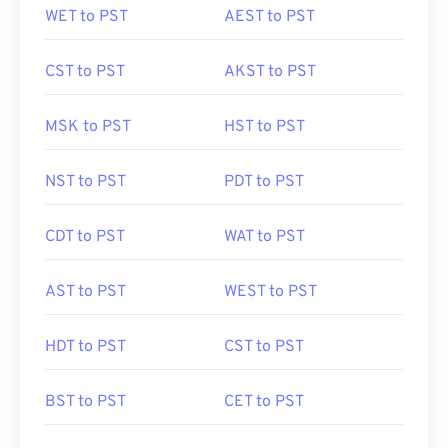
WET to PST
AEST to PST
CST to PST
AKST to PST
MSK to PST
HST to PST
NST to PST
PDT to PST
CDT to PST
WAT to PST
AST to PST
WEST to PST
HDT to PST
CST to PST
BST to PST
CET to PST