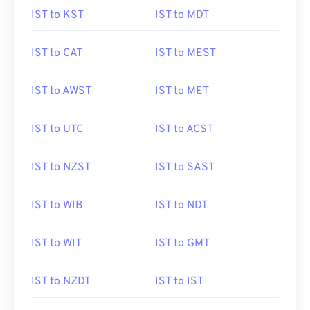
IST to KST
IST to MDT
IST to CAT
IST to MEST
IST to AWST
IST to MET
IST to UTC
IST to ACST
IST to NZST
IST to SAST
IST to WIB
IST to NDT
IST to WIT
IST to GMT
IST to NZDT
IST to IST