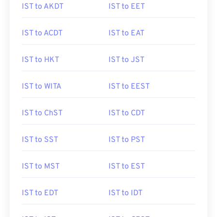
IST to AKDT
IST to EET
IST to ACDT
IST to EAT
IST to HKT
IST to JST
IST to WITA
IST to EEST
IST to ChST
IST to CDT
IST to SST
IST to PST
IST to MST
IST to EST
IST to EDT
IST to IDT