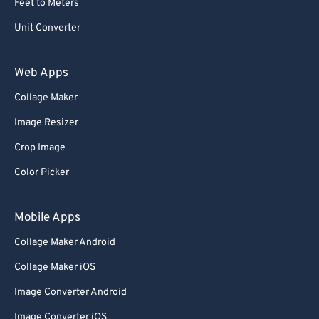
Feet to Meters
Unit Converter
Web Apps
Collage Maker
Image Resizer
Crop Image
Color Picker
Mobile Apps
Collage Maker Android
Collage Maker iOS
Image Converter Android
Image Converter iOS