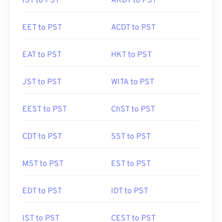
IST to PST
AKDT to PST
EET to PST
ACDT to PST
EAT to PST
HKT to PST
JST to PST
WITA to PST
EEST to PST
ChST to PST
CDT to PST
SST to PST
MST to PST
EST to PST
EDT to PST
IDT to PST
IST to PST
CEST to PST