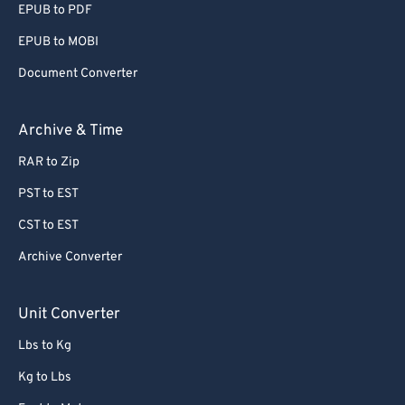
EPUB to PDF
EPUB to MOBI
Document Converter
Archive & Time
RAR to Zip
PST to EST
CST to EST
Archive Converter
Unit Converter
Lbs to Kg
Kg to Lbs