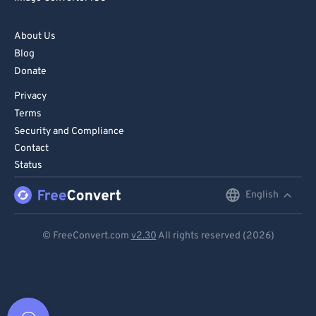
About Us
Blog
Donate
Privacy
Terms
Security and Compliance
Contact
Status
English
English
Deutsch
© FreeConvert.com
v2.30
All rights reserved (2026)
Español
Français
Português