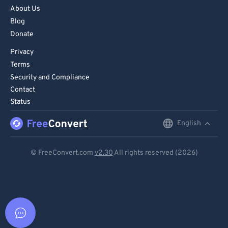
About Us
Blog
Donate
Privacy
Terms
Security and Compliance
Contact
Status
English
English
Deutsch
© FreeConvert.com
v2.30
All rights reserved (2026)
Español
Français
Português