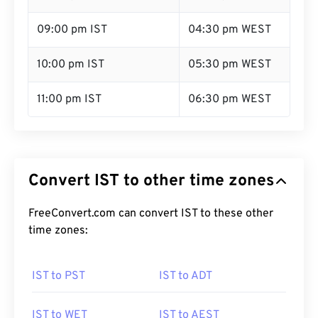
09:00 pm IST
04:30 pm WEST
10:00 pm IST
05:30 pm WEST
11:00 pm IST
06:30 pm WEST
Convert IST to other time zones
FreeConvert.com can convert IST to these other
time zones:
IST to PST
IST to ADT
IST to WET
IST to AEST