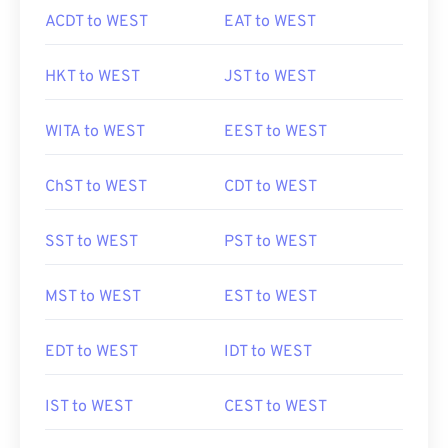
ACDT to WEST
EAT to WEST
HKT to WEST
JST to WEST
WITA to WEST
EEST to WEST
ChST to WEST
CDT to WEST
SST to WEST
PST to WEST
MST to WEST
EST to WEST
EDT to WEST
IDT to WEST
IST to WEST
CEST to WEST