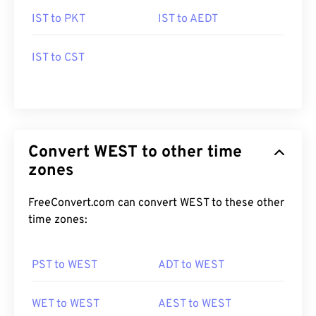
IST to PKT
IST to AEDT
IST to CST
Convert WEST to other time
zones
FreeConvert.com can convert WEST to these other
time zones:
PST to WEST
ADT to WEST
WET to WEST
AEST to WEST