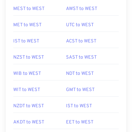
MEST to WEST
AWST to WEST
MET to WEST
UTC to WEST
IST to WEST
ACST to WEST
NZST to WEST
SAST to WEST
WIB to WEST
NDT to WEST
WIT to WEST
GMT to WEST
NZDT to WEST
IST to WEST
AKDT to WEST
EET to WEST