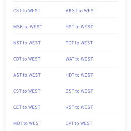
CST to WEST
AKST to WEST
MSK to WEST
HST to WEST
NST to WEST
PDT to WEST
CDT to WEST
WAT to WEST
AST to WEST
HDT to WEST
CST to WEST
BST to WEST
CET to WEST
KST to WEST
MDT to WEST
CAT to WEST