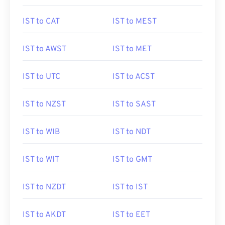
IST to CAT
IST to MEST
IST to AWST
IST to MET
IST to UTC
IST to ACST
IST to NZST
IST to SAST
IST to WIB
IST to NDT
IST to WIT
IST to GMT
IST to NZDT
IST to IST
IST to AKDT
IST to EET