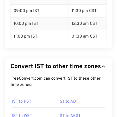
09:00 pm IST
11:30 pm CST
10:00 pm IST
12:30 am CST
11:00 pm IST
01:30 am CST
Convert IST to other time zones
FreeConvert.com can convert IST to these other
time zones:
IST to PST
IST to ADT
IST to WET
IST to AEST