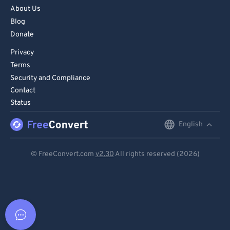
About Us
Blog
Donate
Privacy
Terms
Security and Compliance
Contact
Status
English
English
Deutsch
© FreeConvert.com
v2.30
All rights reserved (2026)
Español
Français
Português