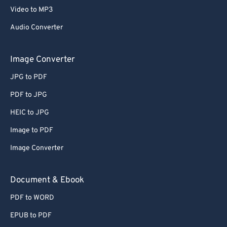
Video to MP3
Audio Converter
Image Converter
JPG to PDF
PDF to JPG
HEIC to JPG
Image to PDF
Image Converter
Document & Ebook
PDF to WORD
EPUB to PDF