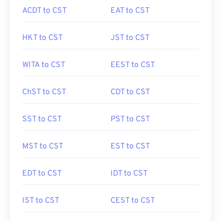
ACDT to CST
EAT to CST
HKT to CST
JST to CST
WITA to CST
EEST to CST
ChST to CST
CDT to CST
SST to CST
PST to CST
MST to CST
EST to CST
EDT to CST
IDT to CST
IST to CST
CEST to CST