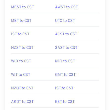
MEST to CST
AWST to CST
MET to CST
UTC to CST
IST to CST
ACST to CST
NZST to CST
SAST to CST
WIB to CST
NDT to CST
WIT to CST
GMT to CST
NZDT to CST
IST to CST
AKDT to CST
EET to CST