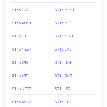
IST to CAT
IST to MEST
IST to AWST
IST to MET
IST to UTC
IST to ACST
IST to NZST
IST to SAST
IST to WIB
IST to NDT
IST to WIT
IST to GMT
IST to NZDT
IST to IST
IST to AKDT
IST to EET