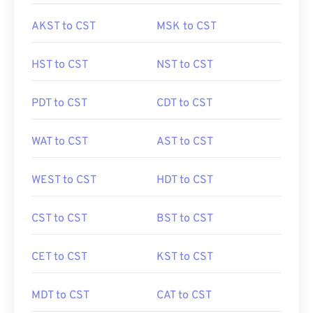
AKST to CST
MSK to CST
HST to CST
NST to CST
PDT to CST
CDT to CST
WAT to CST
AST to CST
WEST to CST
HDT to CST
CST to CST
BST to CST
CET to CST
KST to CST
MDT to CST
CAT to CST