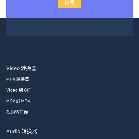
报名
48
48
48
48
48
48
49
49
49
49
49
49
50
50
50
50
50
50
51
51
51
51
51
51
52
52
52
52
52
52
53
53
53
53
53
53
Video 转换器
54
54
54
54
54
54
MP4 转换器
55
55
55
55
55
55
Video 到 GIF
56
56
56
56
56
56
MOV 到 MP4
57
57
57
57
57
57
视频转换器
58
58
58
58
58
58
59
59
59
59
59
59
Audio 转换器
60
60