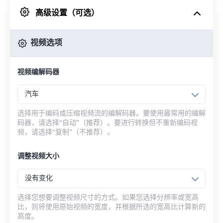
高级设置（可选）
来自 Google Drive
视频选项
从 OneDrive
视频编解码器
来自网址
汽车
选择用于编码或压缩视频流的编解码器。要使用最常用的编解
码器，请选择“自动”（推荐）。要进行转换但不重新编码视
频，请选择“复制”（不推荐）。
调整视频大小
没有变化
选择您想要调整视频尺寸的方式。如果您选择分辨率或宽高
比，则将使用原始视频的宽度，并根据所选的宽高比计算新的
高度。