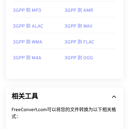
08
08
08
08
08
08
08
08
3GPP 到 MP3
3GPP 到 AMR
09
09
09
09
09
09
09
09
10
10
10
10
10
10
10
10
3GPP 到 ALAC
3GPP 到 WAV
11
11
11
11
11
11
11
11
12
12
12
12
12
12
12
12
3GPP 到 WMA
3GPP 到 FLAC
13
13
13
13
13
13
13
13
3GPP 到 M4A
3GPP 到 OGG
14
14
14
14
14
14
14
14
15
15
15
15
15
15
15
15
16
16
16
16
16
16
16
16
17
17
17
17
17
17
17
17
相关工具
18
18
18
18
18
18
18
18
19
19
19
19
19
19
19
19
FreeConvert.com可以将您的文件转换为以下相关格
式：
20
20
20
20
20
20
20
20