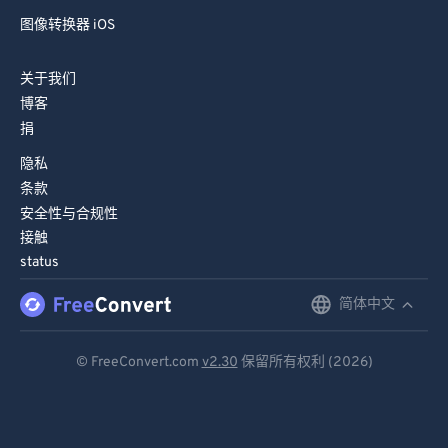
图像转换器 iOS
关于我们
博客
捐
隐私
条款
安全性与合规性
接触
status
简体中文
English
Deutsch
© FreeConvert.com
v2.30
保留所有权利 (2026)
Español
Français