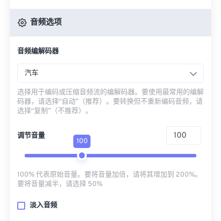
音频选项
音频编解码器
汽车
选择用于编码或压缩音频流的编解码器。要使用最常用的编解
码器，请选择“自动”（推荐）。要转换但不重新编码音频，请
选择“复制”（不推荐）。
调节音量
100
100% 代表原始音量。要将音量加倍，请将其增加到 200%。
要将音量减半，请选择 50%
淡入音频