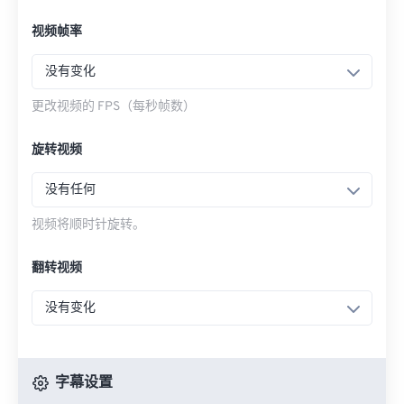
视频帧率
没有变化
更改视频的 FPS（每秒帧数）
旋转视频
没有任何
视频将顺时针旋转。
翻转视频
没有变化
字幕设置