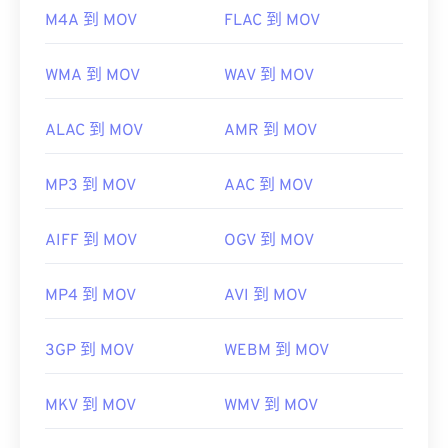
M4A 到 MOV
FLAC 到 MOV
WMA 到 MOV
WAV 到 MOV
ALAC 到 MOV
AMR 到 MOV
MP3 到 MOV
AAC 到 MOV
AIFF 到 MOV
OGV 到 MOV
MP4 到 MOV
AVI 到 MOV
3GP 到 MOV
WEBM 到 MOV
MKV 到 MOV
WMV 到 MOV