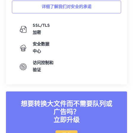
详细了解我们对安全的承诺
35
35
35
35
35
35
36
36
36
36
36
36
SSL/TLS
37
37
37
37
37
37
加密
38
38
38
38
38
38
安全数据
39
39
39
39
39
39
中心
40
40
40
40
40
40
访问控制和
41
41
41
41
41
41
验证
42
42
42
42
42
42
43
43
43
43
43
43
44
44
44
44
44
44
想要转换大文件而不需要队列或
45
45
45
45
45
45
广告吗？
立即升级
46
46
46
46
46
46
47
47
47
47
47
47