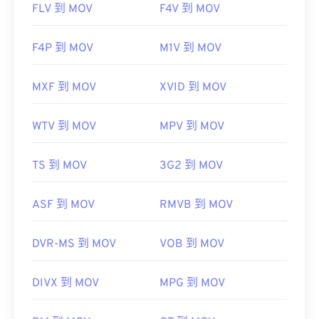
FLV 到 MOV
F4V 到 MOV
F4P 到 MOV
M1V 到 MOV
MXF 到 MOV
XVID 到 MOV
WTV 到 MOV
MPV 到 MOV
TS 到 MOV
3G2 到 MOV
ASF 到 MOV
RMVB 到 MOV
DVR-MS 到 MOV
VOB 到 MOV
DIVX 到 MOV
MPG 到 MOV