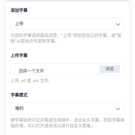
添加字幕
上传
为您的字幕选择最佳选项：“上传”添加您自己的字幕，或“复
制”从原始文件复制字幕。
上传字幕
浏览
选择一个文件
上传 .srt 或 .ass 文件。
字幕模式
难的
硬字幕始终可见并集成在视频中，适合永久字幕，而软字幕单
独存储，可以打开或关闭以进行自定义观看。