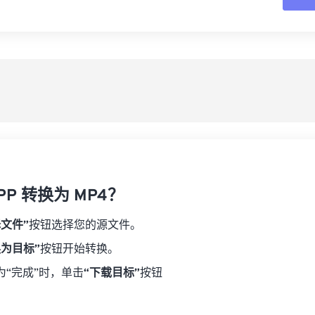
16
16
16
16
19
19
19
19
17
17
17
17
从
20
20
20
20
18
18
18
18
21
21
21
21
另
19
19
19
19
22
22
22
22
20
20
20
20
23
23
23
23
21
21
21
21
24
24
24
22
22
22
22
25
25
25
23
23
23
23
26
26
26
PP 转换为 MP4？
24
24
24
27
27
27
25
25
25
择文件”
按钮选择您的源文件。
28
28
28
26
26
26
换为目标”
按钮开始转换。
29
29
29
27
27
27
为“完成”时，单击
“下载目标”
按钮
30
30
30
28
28
28
31
31
31