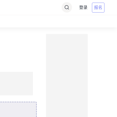
登录
报名