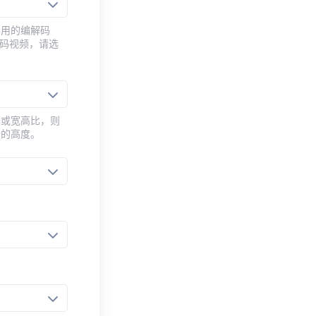
常用的编解码
编码视频，请选
率或宽高比，则
新的高度。