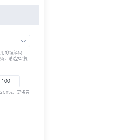
常用的编解码
频，请选择“复
200%。要将音