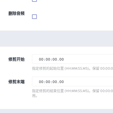
删除音频
修剪开始
00
:
00
:
00
.
00
00
00
00
00
指定修剪的起始位置 (HH:MM:SS.MS)。保留 00:00:
01
01
01
01
修剪末端
00
:
00
:
00
.
00
02
02
02
02
00
00
00
00
指定修剪的结束位置 (HH:MM:SS.MS)。保留 00:00:0
03
03
03
03
用。
01
01
01
01
04
04
04
04
02
02
02
02
05
05
05
05