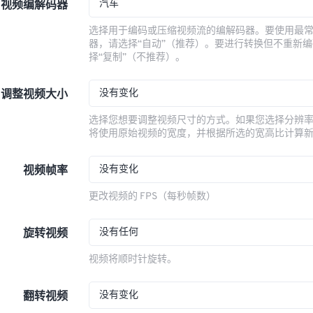
汽车
视频编解码器
选择用于编码或压缩视频流的编解码器。要使用最
器，请选择“自动”（推荐）。要进行转换但不重新
择“复制”（不推荐）。
没有变化
调整视频大小
选择您想要调整视频尺寸的方式。如果您选择分辨
将使用原始视频的宽度，并根据所选的宽高比计算
没有变化
视频帧率
更改视频的 FPS（每秒帧数）
没有任何
旋转视频
视频将顺时针旋转。
没有变化
翻转视频