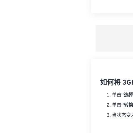
如何将 3G
单击
“选
单击
“转
当状态变