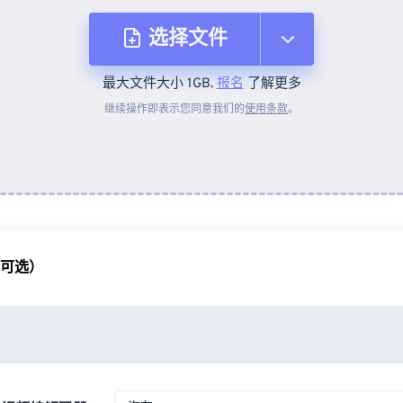
选择文件
最大文件大小 1GB.
报名
了解更多
从设备
继续操作即表示您同意我们的
使用条款
。
来自 Dropbox
来自 Google Drive
（可选）
从 OneDrive
来自网址