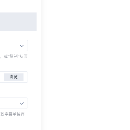
，或“复制”从原
浏览
而软字幕单独存