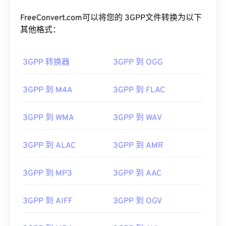
FreeConvert.com可以将您的 3GPP文件转换为以下
其他格式：
3GPP 转换器
3GPP 到 OGG
3GPP 到 M4A
3GPP 到 FLAC
3GPP 到 WMA
3GPP 到 WAV
00
00
00
00
00
00
00
00
3GPP 到 ALAC
3GPP 到 AMR
3GPP 到 MP3
3GPP 到 AAC
00
00
00
00
00
00
00
00
01
01
01
01
01
01
01
01
3GPP 到 AIFF
3GPP 到 OGV
02
02
02
02
02
02
02
02