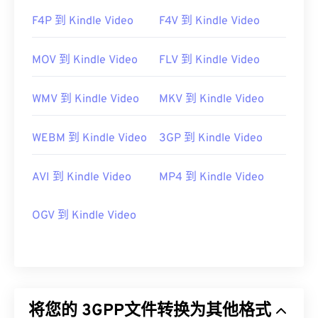
F4P 到 Kindle Video
F4V 到 Kindle Video
MOV 到 Kindle Video
FLV 到 Kindle Video
WMV 到 Kindle Video
MKV 到 Kindle Video
WEBM 到 Kindle Video
3GP 到 Kindle Video
AVI 到 Kindle Video
MP4 到 Kindle Video
OGV 到 Kindle Video
将您的 3GPP文件转换为其他格式