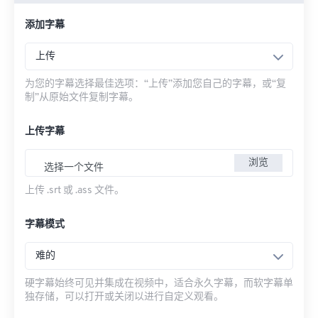
添加字幕
上传
为您的字幕选择最佳选项：“上传”添加您自己的字幕，或“复
制”从原始文件复制字幕。
上传字幕
浏览
选择一个文件
上传 .srt 或 .ass 文件。
字幕模式
难的
硬字幕始终可见并集成在视频中，适合永久字幕，而软字幕单
独存储，可以打开或关闭以进行自定义观看。