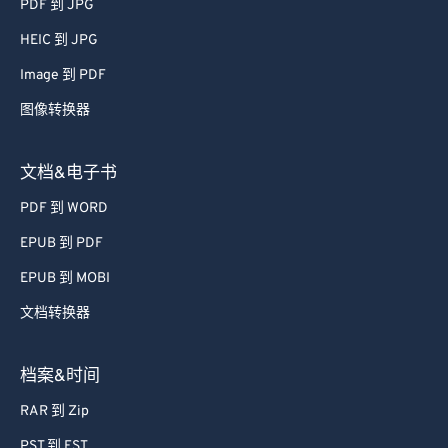
PDF 到 JPG
56
56
56
56
56
56
HEIC 到 JPG
57
57
57
57
57
57
Image 到 PDF
58
58
58
58
58
58
图像转换器
59
59
59
59
59
59
60
60
文档&电子书
61
61
PDF 到 WORD
62
62
EPUB 到 PDF
63
63
EPUB 到 MOBI
64
64
文档转换器
65
65
66
66
档案&时间
67
67
RAR 到 Zip
68
68
PST 到 EST