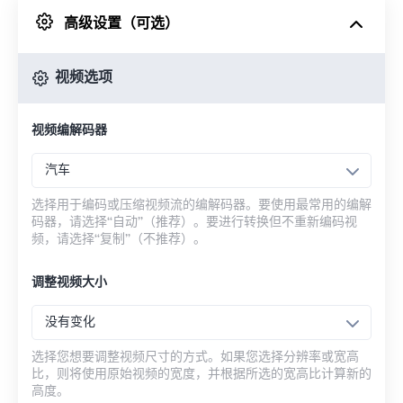
高级设置（可选）
来自 Google Drive
视频选项
从 OneDrive
视频编解码器
来自网址
汽车
选择用于编码或压缩视频流的编解码器。要使用最常用的编解
码器，请选择“自动”（推荐）。要进行转换但不重新编码视
频，请选择“复制”（不推荐）。
调整视频大小
没有变化
选择您想要调整视频尺寸的方式。如果您选择分辨率或宽高
比，则将使用原始视频的宽度，并根据所选的宽高比计算新的
高度。