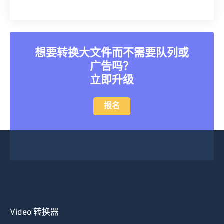
30
30
30
30
30
30
31
31
31
31
31
31
32
32
32
32
32
32
想要转换大文件而不需要队列或
33
33
33
33
33
33
广告吗？
立即升级
34
34
34
34
34
34
35
35
35
35
35
35
报名
36
36
36
36
36
36
37
37
37
37
37
37
38
38
38
38
38
38
39
39
39
39
39
39
40
40
40
40
40
40
41
41
41
41
41
41
Video 转换器
42
42
42
42
42
42