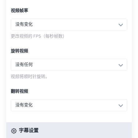
视频帧率
没有变化
更改视频的 FPS（每秒帧数）
旋转视频
没有任何
视频将顺时针旋转。
翻转视频
没有变化
字幕设置