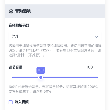
音频选项
音频编解码器
汽车
选择用于编码或压缩音频流的编解码器。要使用最常用的编解
码器，请选择“自动”（推荐）。要转换但不重新编码音频，请
选择“复制”（不推荐）。
调节音量
100
100% 代表原始音量。要将音量加倍，请将其增加到 200%。
要将音量减半，请选择 50%
淡入音频