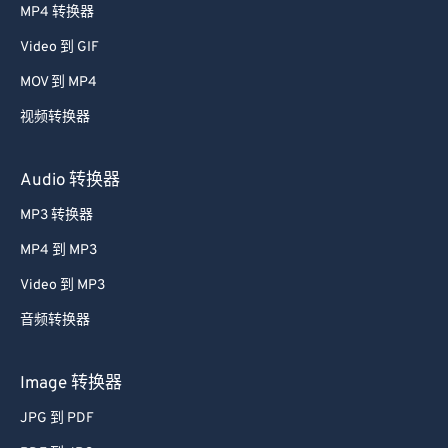
MP4 转换器
43
43
43
43
43
43
Video 到 GIF
44
44
44
44
44
44
MOV 到 MP4
45
45
45
45
45
45
视频转换器
46
46
46
46
46
46
47
47
47
47
47
47
Audio 转换器
48
48
48
48
48
48
MP3 转换器
49
49
49
49
49
49
MP4 到 MP3
50
50
50
50
50
50
Video 到 MP3
51
51
51
51
51
51
音频转换器
52
52
52
52
52
52
53
53
53
53
53
53
Image 转换器
54
54
54
54
54
54
JPG 到 PDF
55
55
55
55
55
55