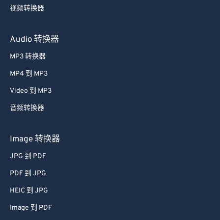
视频转换器
45
45
45
45
45
45
46
46
46
46
46
46
Audio 转换器
47
47
47
47
47
47
MP3 转换器
48
48
48
48
48
48
MP4 到 MP3
49
49
49
49
49
49
Video 到 MP3
50
50
50
50
50
50
音频转换器
51
51
51
51
51
51
52
52
52
52
52
52
Image 转换器
53
53
53
53
53
53
JPG 到 PDF
54
54
54
54
54
54
PDF 到 JPG
55
55
55
55
55
55
HEIC 到 JPG
56
56
56
56
56
56
Image 到 PDF
57
57
57
57
57
57