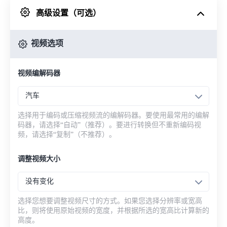
高级设置（可选）
来自 Google Drive
视频选项
从 OneDrive
视频编解码器
来自网址
汽车
选择用于编码或压缩视频流的编解码器。要使用最常用的编解
码器，请选择“自动”（推荐）。要进行转换但不重新编码视
频，请选择“复制”（不推荐）。
调整视频大小
没有变化
选择您想要调整视频尺寸的方式。如果您选择分辨率或宽高
比，则将使用原始视频的宽度，并根据所选的宽高比计算新的
高度。