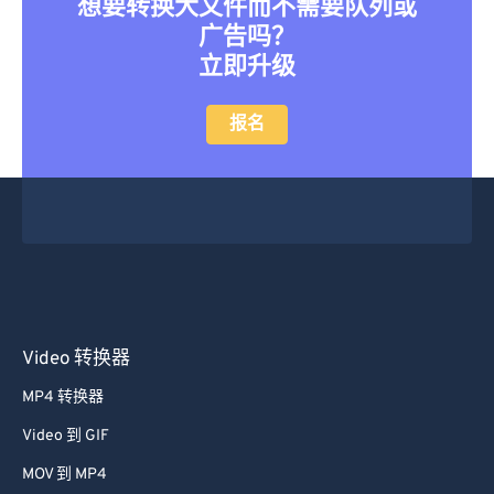
想要转换大文件而不需要队列或
32
32
32
32
32
32
广告吗？
立即升级
33
33
33
33
33
33
34
34
34
34
34
34
报名
35
35
35
35
35
35
36
36
36
36
36
36
37
37
37
37
37
37
38
38
38
38
38
38
39
39
39
39
39
39
40
40
40
40
40
40
Video 转换器
41
41
41
41
41
41
MP4 转换器
42
42
42
42
42
42
Video 到 GIF
43
43
43
43
43
43
MOV 到 MP4
44
44
44
44
44
44