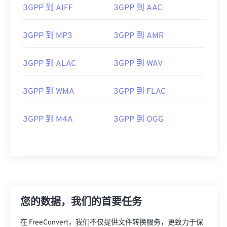
05
05
05
05
05
05
05
05
3GPP 到 AIFF
3GPP 到 AAC
06
06
06
06
06
06
06
06
3GPP 到 MP3
3GPP 到 AMR
07
07
07
07
07
07
07
07
08
08
08
08
08
08
08
08
3GPP 到 ALAC
3GPP 到 WAV
09
09
09
09
09
09
09
09
10
10
10
10
10
10
10
10
3GPP 到 WMA
3GPP 到 FLAC
11
11
11
11
11
11
11
11
3GPP 到 M4A
3GPP 到 OGG
12
12
12
12
12
12
12
12
13
13
13
13
13
13
13
13
14
14
14
14
14
14
14
14
15
15
15
15
15
15
15
15
16
16
16
16
16
16
16
16
您的数据，我们的首要任务
17
17
17
17
17
17
17
17
在 FreeConvert，我们不仅提供文件转换服务，更致力于保
18
18
18
18
18
18
18
18