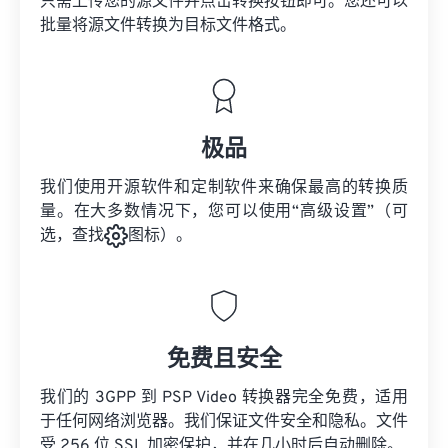
只需上传您的源文件并点击转换按钮即可。您还可以
批量将
源文件
转换为目标文件格式。
极品
我们使用开源软件和定制软件来确保最高的转换质
量。在大多数情况下，您可以使用“高级设置”（可
选，查找
图标）。
免费且安全
我们的 3GPP 到 PSP Video 转换器完全免费，适用
于任何网络浏览器。我们保证文件安全和隐私。文件
受 256 位 SSL 加密保护，并在几小时后自动删除。