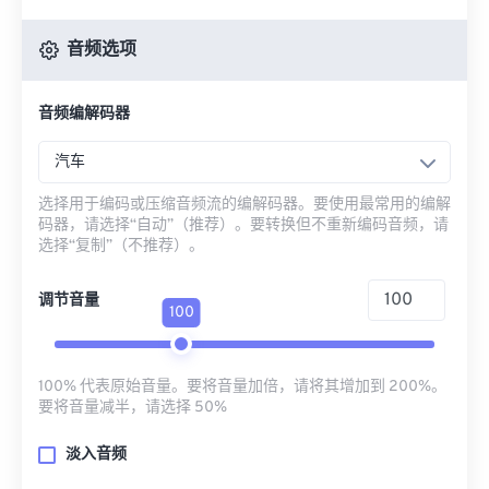
音频选项
音频编解码器
汽车
选择用于编码或压缩音频流的编解码器。要使用最常用的编解
码器，请选择“自动”（推荐）。要转换但不重新编码音频，请
选择“复制”（不推荐）。
调节音量
100
100% 代表原始音量。要将音量加倍，请将其增加到 200%。
要将音量减半，请选择 50%
淡入音频