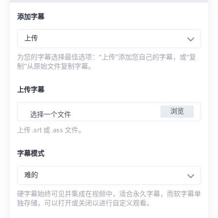
添加字幕
上传
为您的字幕选择最佳选项：“上传”添加您自己的字幕，或“复
制”从原始文件复制字幕。
上传字幕
浏览
选择一个文件
上传 .srt 或 .ass 文件。
字幕模式
难的
硬字幕始终可见并集成在视频中，适合永久字幕，而软字幕单
独存储，可以打开或关闭以进行自定义观看。