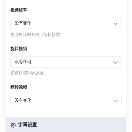
视频帧率
没有变化
更改视频的 FPS（每秒帧数）
旋转视频
没有任何
视频将顺时针旋转。
翻转视频
没有变化
字幕设置